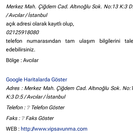
Merkez Mah. Çiğdem Cad. Altınoğlu Sok. No:13 K:3 D
/ Avcılar / İstanbul
açık adresi olarak kayıtlı olup,
02125918080
telefon numarasından tam ulaşım bilgilerini tal
edebilirsiniz.
Bölge : Avcılar
Google Haritalarda Göster
Adres : Merkez Mah. Çiğdem Cad. Altınoğlu Sok. No:
K:3 D:5 / Avcılar / İstanbul
Telefon :
❔ Telefon Göster
Faks :
❔ Faks Göster
WEB :
http://www.vipsavunma.com