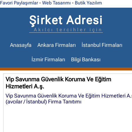
Favori Paylaşımlar
-
Web Tasarımı
-
Butik Yazılım
Şirket Adresi
Akılcı tercihler için
Anasayfa
Ankara Firmaları
İstanbul Firmaları
İzmir Firmaları
Bilgi Bankası
Vip Savunma Güvenlik Koruma Ve Eğitim
Hizmetleri A.ş.
Vip Savunma Güvenlik Koruma Ve Eğitim Hizmetleri A.
(avcılar / İstanbul) Firma Tanıtımı