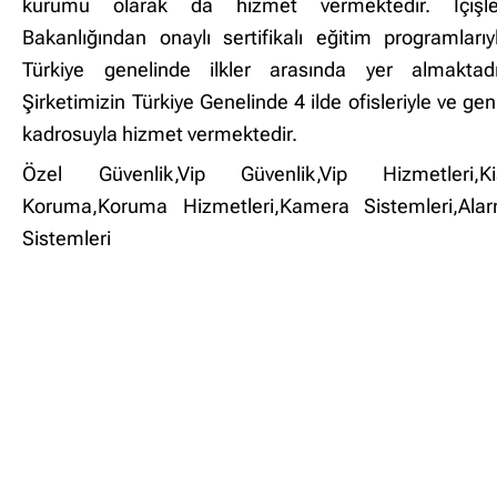
kurumu olarak da hizmet vermektedir. İçişle
Bakanlığından onaylı sertifikalı eğitim programlarıy
Türkiye genelinde ilkler arasında yer almaktadı
Şirketimizin Türkiye Genelinde 4 ilde ofisleriyle ve gen
kadrosuyla hizmet vermektedir.
Özel Güvenlik,Vip Güvenlik,Vip Hizmetleri,Ki
Koruma,Koruma Hizmetleri,Kamera Sistemleri,Ala
Sistemleri