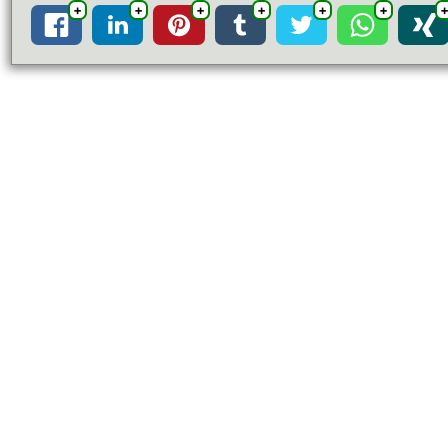
➕
➕
➕
➕
➕
➕