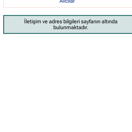
Avcılar
İletişim ve adres bilgileri sayfanın altında
bulunmaktadır.