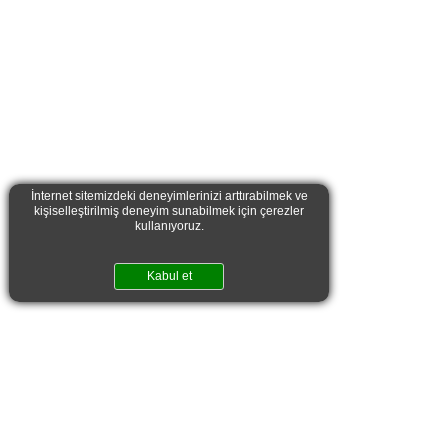
İnternet sitemizdeki deneyimlerinizi arttırabilmek ve
kişiselleştirilmiş deneyim sunabilmek için çerezler
kullanıyoruz.
Kabul et