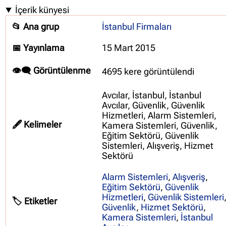
İçerik künyesi
📂 Ana grup
İstanbul Firmaları
📅 Yayınlama
15 Mart 2015
👁️‍🗨️ Görüntülenme
4695 kere görüntülendi
Avcılar, İstanbul, İstanbul
Avcılar, Güvenlik, Güvenlik
Hizmetleri, Alarm Sistemleri,
🖋️ Kelimeler
Kamera Sistemleri, Güvenlik,
Eğitim Sektörü, Güvenlik
Sistemleri, Alışveriş, Hizmet
Sektörü
Alarm Sistemleri
,
Alışveriş
,
Eğitim Sektörü
,
Güvenlik
Hizmetleri
,
Güvenlik Sistemleri
🏷️ Etiketler
Güvenlik
,
Hizmet Sektörü
,
Kamera Sistemleri
,
İstanbul