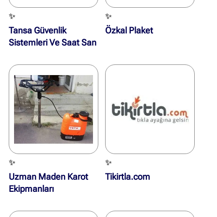
✨
✨
Tansa Güvenlik
Özkal Plaket
Sistemleri Ve Saat San
Tic Aş
✨
✨
Uzman Maden Karot
Tikirtla.com
Ekipmanları