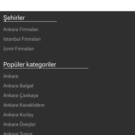
Şehirler
Ankara Firmaları
İstanbul Firmaları
İzmir Firmaları
Popüler kategoriler
Ankara
Ankara Balgat
Ankara Çankaya
Ankara Kavaklıdere
Ankara Kızılay
Ankara Öveçler
Ankara Tunus