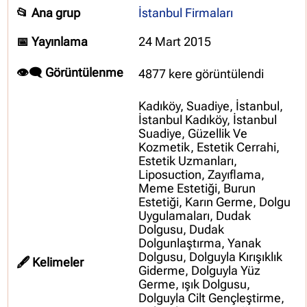
📂 Ana grup
İstanbul Firmaları
📅 Yayınlama
24 Mart 2015
👁️‍🗨️ Görüntülenme
4877 kere görüntülendi
Kadıköy, Suadiye, İstanbul,
İstanbul Kadıköy, İstanbul
Suadiye, Güzellik Ve
Kozmetik, Estetik Cerrahi,
Estetik Uzmanları,
Liposuction, Zayıflama,
Meme Estetiği, Burun
Estetiği, Karın Germe, Dolgu
Uygulamaları, Dudak
Dolgusu, Dudak
Dolgunlaştırma, Yanak
Dolgusu, Dolguyla Kırışıklık
🖋️ Kelimeler
Giderme, Dolguyla Yüz
Germe, ışık Dolgusu,
Dolguyla Cilt Gençleştirme,