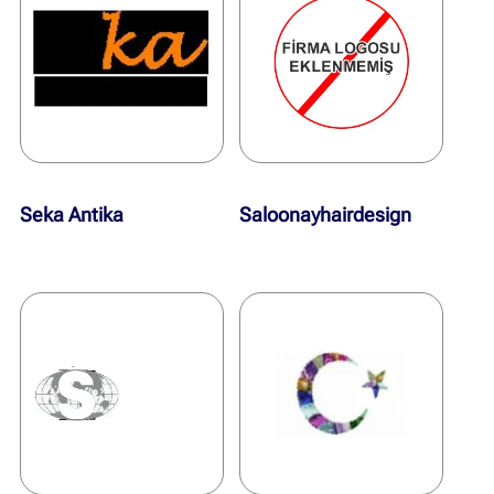
Seka Antika
Saloonayhairdesign