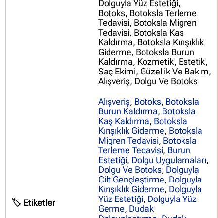
Dolguyla Yüz Estetiği,
Botoks, Botoksla Terleme
Tedavisi, Botoksla Migren
Tedavisi, Botoksla Kaş
Kaldırma, Botoksla Kırışıklık
Giderme, Botoksla Burun
Kaldırma, Kozmetik, Estetik,
Saç Ekimi, Güzellik Ve Bakım,
Alışveriş, Dolgu Ve Botoks
Alışveriş
,
Botoks
,
Botoksla
Burun Kaldırma
,
Botoksla
Kaş Kaldırma
,
Botoksla
Kırışıklık Giderme
,
Botoksla
Migren Tedavisi
,
Botoksla
Terleme Tedavisi
,
Burun
Estetiği
,
Dolgu Uygulamaları
,
Dolgu Ve Botoks
,
Dolguyla
Cilt Gençleştirme
,
Dolguyla
Kırışıklık Giderme
,
Dolguyla
Yüz Estetiği
,
Dolguyla Yüz
🏷️ Etiketler
Germe
,
Dudak