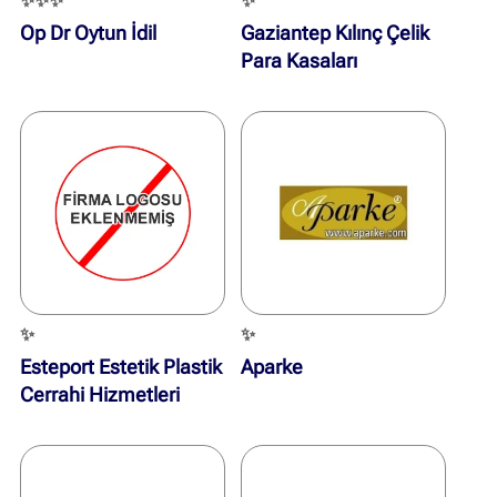
✨✨✨
✨
Op Dr Oytun İdil
Gaziantep Kılınç Çelik
Para Kasaları
✨
✨
Esteport Estetik Plastik
Aparke
Cerrahi Hizmetleri