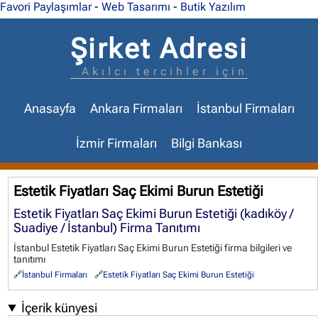
Favori Paylaşımlar
-
Web Tasarımı
-
Butik Yazılım
Şirket Adresi
Akılcı tercihler için
Anasayfa
Ankara Firmaları
İstanbul Firmaları
İzmir Firmaları
Bilgi Bankası
Estetik Fiyatları Saç Ekimi Burun Estetiği
Estetik Fiyatları Saç Ekimi Burun Estetiği (kadıköy /
Suadiye / İstanbul) Firma Tanıtımı
İstanbul Estetik Fiyatları Saç Ekimi Burun Estetiği firma bilgileri ve
tanıtımı
İstanbul Firmaları
Estetik Fiyatları Saç Ekimi Burun Estetiği
İçerik künyesi