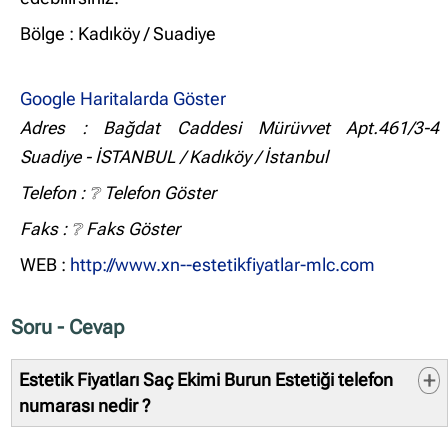
Bölge : Kadıköy / Suadiye
Google Haritalarda Göster
Adres : Bağdat Caddesi Mürüvvet Apt.461/3-4
Suadiye - İSTANBUL / Kadıköy / İstanbul
Telefon :
❔ Telefon Göster
Faks :
❔ Faks Göster
WEB :
http://www.xn--estetikfiyatlar-mlc.com
Soru - Cevap
Estetik Fiyatları Saç Ekimi Burun Estetiği telefon
numarası nedir ?
Sistemlerimizde kayıtlı telefon numarası: