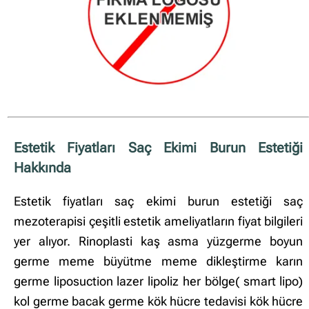
İçerik grupları
Ankara Firmaları
(672)
İstanbul Firmaları
(388)
İzmir Firmaları
(178)
Estetik Fiyatları Saç Ekimi Burun Estetiği
Hakkında
Estetik fiyatları saç ekimi burun estetiği saç
mezoterapisi çeşitli estetik ameliyatların fiyat bilgileri
yer alıyor. Rinoplasti kaş asma yüzgerme boyun
germe meme büyütme meme dikleştirme karın
germe liposuction lazer lipoliz her bölge( smart lipo)
kol germe bacak germe kök hücre tedavisi kök hücre