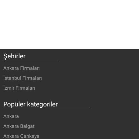
Şehirler
Ankara Firmaları
İstanbul Firmaları
İzmir Firmaları
Popüler kategoriler
Ankara
Ankara Balgat
Ankara Çankaya