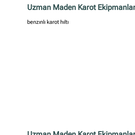
Uzman Maden Karot Ekipmanlar
benzınlı karot hıltı
Uzman Maden Karot Ekipmanları