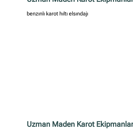
benzınlı karot hıltı elsındajı
Uzman Maden Karot Ekipmanları İ