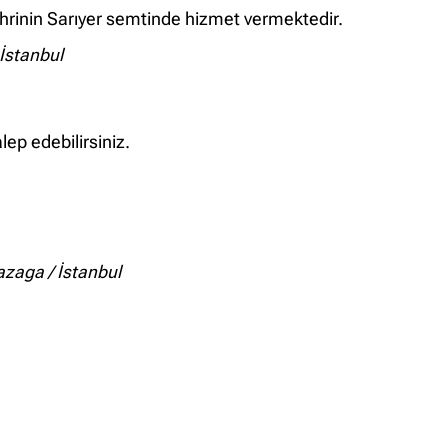
ehrinin Sarıyer semtinde hizmet vermektedir.
İstanbul
lep edebilirsiniz.
zaga / İstanbul