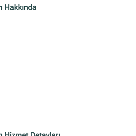
ı Hakkında
 Hizmet Detayları