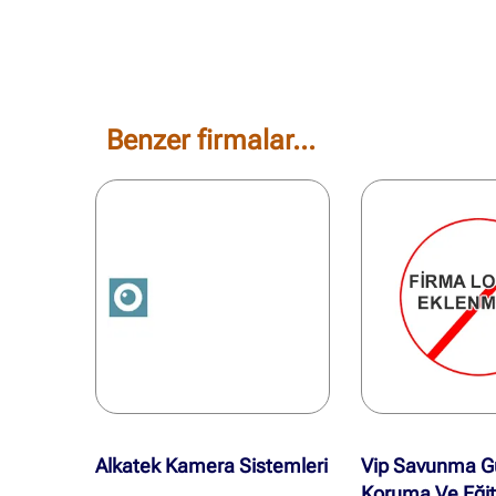
Benzer firmalar...
Alkatek Kamera Sistemleri
Vip Savunma G
Koruma Ve Eği