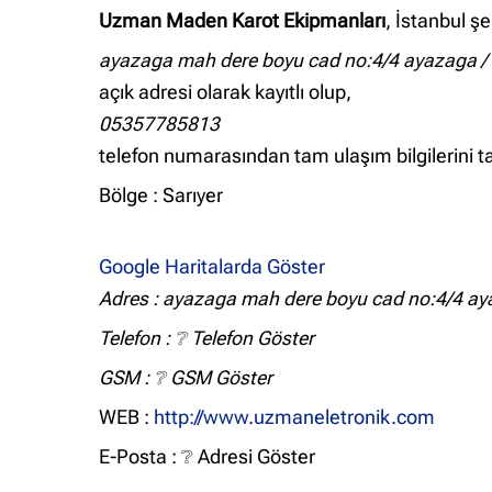
Uzman Maden Karot Ekipmanları
, İstanbul ş
ayazaga mah dere boyu cad no:4/4 ayazaga / 
açık adresi olarak kayıtlı olup,
05357785813
telefon numarasından tam ulaşım bilgilerini ta
Bölge : Sarıyer
Google Haritalarda Göster
Adres : ayazaga mah dere boyu cad no:4/4 aya
Telefon :
❔ Telefon Göster
GSM :
❔ GSM Göster
WEB :
http://www.uzmaneletronik.com
E-Posta :
❔ Adresi Göster