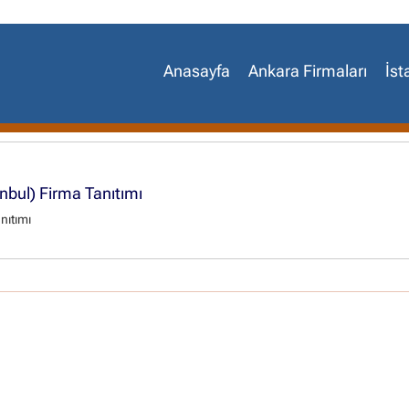
Anasayfa
Ankara Firmaları
İst
nbul) Firma Tanıtımı
nıtımı