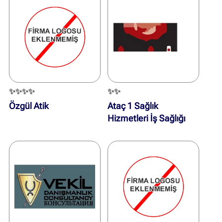
✨✨✨✨
✨✨
Özgül Atik
Ataç 1 Sağlık
Hizmetleri İş Sağlığı
Güvenliği