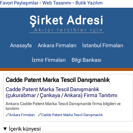
Favori Paylaşımlar
-
Web Tasarımı
-
Butik Yazılım
Şirket Adresi
Akılcı tercihler için
Anasayfa
Ankara Firmaları
İstanbul Firmaları
İzmir Firmaları
Bilgi Bankası
Cadde Patent Marka Tescil Danışmanlık
Cadde Patent Marka Tescil Danışmanlık
(çukurabmar / Çankaya / Ankara) Firma Tanıtımı
Ankara Cadde Patent Marka Tescil Danışmanlık firma bilgileri ve
tanıtımı
Ankara Firmaları
Cadde Patent Marka Tescil Danışmanlık
İçerik künyesi