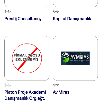
✨✨
✨✨
Prestij Consultancy
Kapital Danışmanlık
✨✨
✨✨
Platon Proje Akademi
Av Miras
Danışmanlık Org.eğt.
Tic