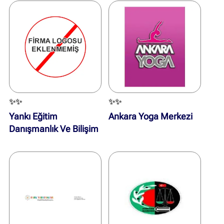
✨✨
✨✨
Yankı Eğitim
Ankara Yoga Merkezi
Danışmanlık Ve Bilişim
Hizmetleri Ticaret