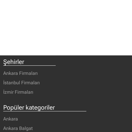
Şehirler
Ankara Firmaları
İstanbul Firmaları
İzmir Firmaları
Popüler kategoriler
Ankara
Ankara Balgat