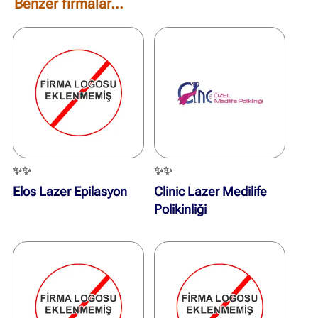
Benzer firmalar...
✨✨
✨✨
Elos Lazer Epilasyon
Clinic Lazer Medilife
Polikinliği