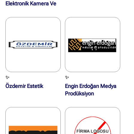
Elektronik Kamera Ve
Alarm Sistem
✨
✨
Özdemir Estetik
Engin Erdoğan Medya
Prodüksiyon