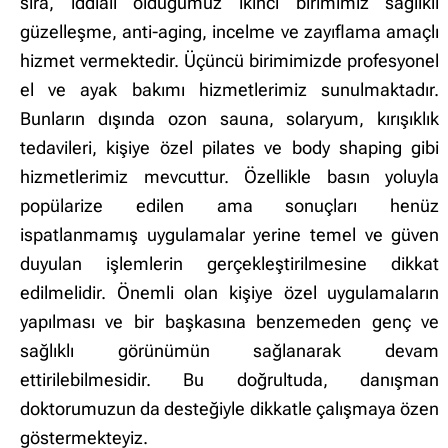
sıra, iddialı olduğumuz ikinci birimimiz sağlıklı
güzelleşme, anti-aging, incelme ve zayıflama amaçlı
hizmet vermektedir. Üçüncü birimimizde profesyonel
el ve ayak bakımı hizmetlerimiz sunulmaktadır.
Bunların dışında ozon sauna, solaryum, kırışıklık
tedavileri, kişiye özel pilates ve body shaping gibi
hizmetlerimiz mevcuttur. Özellikle basın yoluyla
popülarize edilen ama sonuçları henüz
ispatlanmamış uygulamalar yerine temel ve güven
duyulan işlemlerin gerçekleştirilmesine dikkat
edilmelidir. Önemli olan kişiye özel uygulamaların
yapılması ve bir başkasına benzemeden genç ve
sağlıklı görünümün sağlanarak devam
ettirilebilmesidir. Bu doğrultuda, danışman
doktorumuzun da desteğiyle dikkatle çalışmaya özen
göstermekteyiz.