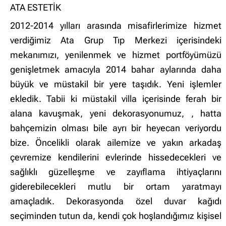
ATA ESTETİK
2012-2014 yılları arasında misafirlerimize hizmet
verdiğimiz Ata Grup Tıp Merkezi içerisindeki
mekanımızı, yenilenmek ve hizmet portföyümüzü
genişletmek amacıyla 2014 bahar aylarında daha
büyük ve müstakil bir yere taşıdık. Yeni işlemler
ekledik. Tabii ki müstakil villa içerisinde ferah bir
alana kavuşmak, yeni dekorasyonumuz, , hatta
bahçemizin olması bile ayrı bir heyecan veriyordu
bize. Öncelikli olarak ailemize ve yakın arkadaş
çevremize kendilerini evlerinde hissedecekleri ve
sağlıklı güzelleşme ve zayıflama ihtiyaçlarını
giderebilecekleri mutlu bir ortam yaratmayı
amaçladık. Dekorasyonda özel duvar kağıdı
seçiminden tutun da, kendi çok hoşlandığımız kişisel
✖