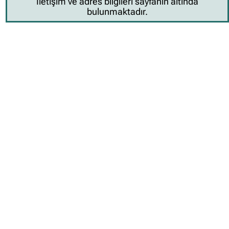
İletişim ve adres bilgileri sayfanın altında
bulunmaktadır.