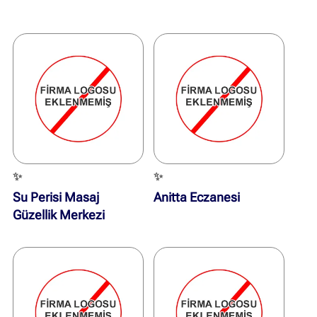
✨
✨
Su Perisi Masaj
Anitta Eczanesi
Güzellik Merkezi