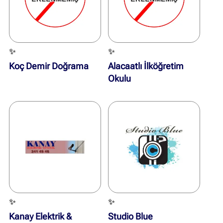
✨
✨
Koç Demir Doğrama
Alacaatlı İlköğretim
Okulu
✨
✨
Kanay Elektrik &
Studio Blue