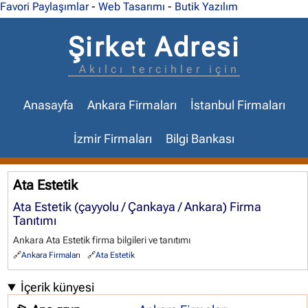
Favori Paylaşımlar
-
Web Tasarımı
-
Butik Yazılım
Şirket Adresi
Akılcı tercihler için
Anasayfa
Ankara Firmaları
İstanbul Firmaları
İzmir Firmaları
Bilgi Bankası
Ata Estetik
Ata Estetik (çayyolu / Çankaya / Ankara) Firma
Tanıtımı
Ankara Ata Estetik firma bilgileri ve tanıtımı
Ankara Firmaları
Ata Estetik
İçerik künyesi