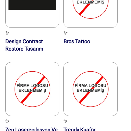
✨
✨
Design Contract
Bros Tattoo
Restore Tasarım
✨
✨
Zen Laserepilasyon Ve
Trendy Kuaför