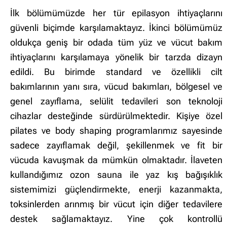
İlk bölümümüzde her tür epilasyon ihtiyaçlarını
güvenli biçimde karşılamaktayız. İkinci bölümümüz
oldukça geniş bir odada tüm yüz ve vücut bakım
ihtiyaçlarını karşılamaya yönelik bir tarzda dizayn
edildi. Bu birimde standard ve özellikli cilt
bakımlarının yanı sıra, vücud bakımları, bölgesel ve
genel zayıflama, selülit tedavileri son teknoloji
cihazlar desteğinde sürdürülmektedir. Kişiye özel
pilates ve body shaping programlarımız sayesinde
sadece zayıflamak değil, şekillenmek ve fit bir
vücuda kavuşmak da mümkün olmaktadır. İlaveten
kullandığımız ozon sauna ile yaz kış bağışıklık
sistemimizi güçlendirmekte, enerji kazanmakta,
toksinlerden arınmış bir vücut için diğer tedavilere
destek sağlamaktayız. Yine çok kontrollü