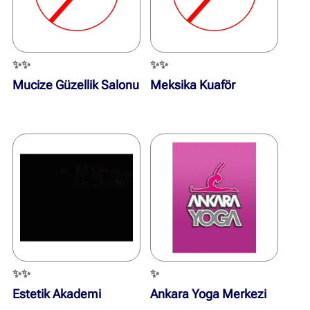
✨✨
✨✨
Mucize Güzellik Salonu
Meksika Kuaför
✨✨
✨
Estetik Akademi
Ankara Yoga Merkezi