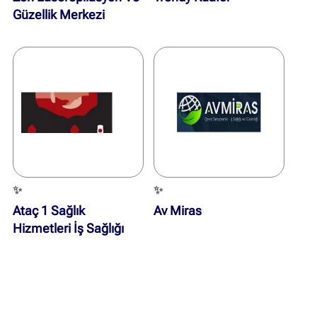
Güzellik Merkezi
✨
✨
Ataç 1 Sağlık
Av Miras
Hizmetleri İş Sağlığı
Güvenliği