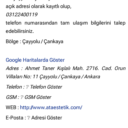
açık adresi olarak kayıtlı olup,
03122400119
telefon numarasından tam ulaşım bilgilerini talep
edebilirsiniz.
Bölge : Çayyolu / Çankaya
Google Haritalarda Göster
Adres : Ahmet Taner Kışlalı Mah. 2716. Cad. Orun
Villaları No: 11 Çayyolu / Çankaya / Ankara
Telefon :
❔ Telefon Göster
GSM :
❔ GSM Göster
WEB :
http://www.ataestetik.com/
E-Posta :
❔ Adresi Göster