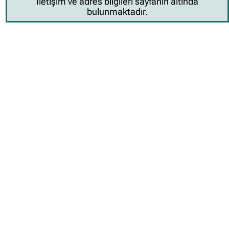
İletişim ve adres bilgileri sayfanın altında
bulunmaktadır.