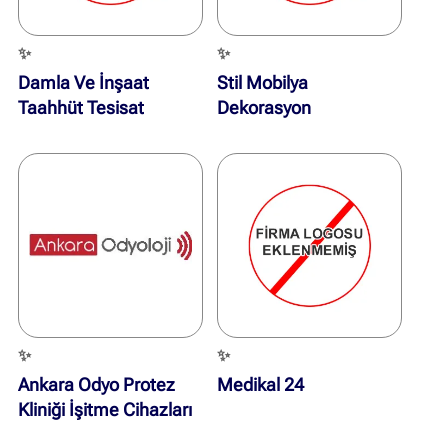
✨
✨
Damla Ve İnşaat
Stil Mobilya
Taahhüt Tesisat
Dekorasyon
Mühendisilk
✨
✨
Ankara Odyo Protez
Medikal 24
Kliniği İşitme Cihazları