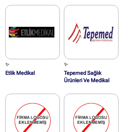
✨
✨
Etlik Medikal
Tepemed Sağlık
Ürünleri Ve Medikal
Gereçler