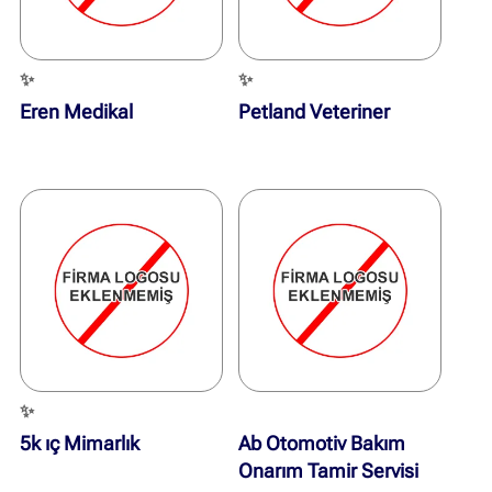
✨
✨
Eren Medikal
Petland Veteriner
✨
5k ıç Mimarlık
Ab Otomotiv Bakım
Onarım Tamir Servisi