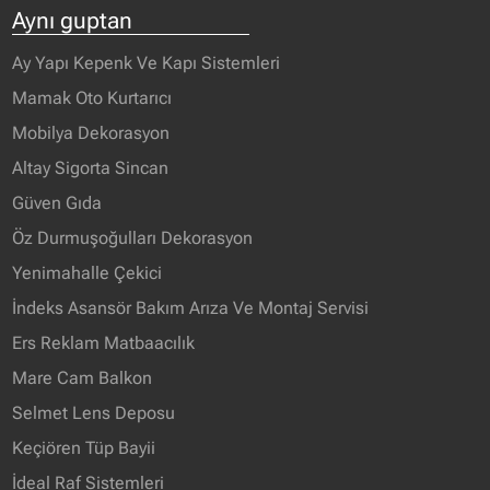
Aynı guptan
Ay Yapı Kepenk Ve Kapı Sistemleri
Mamak Oto Kurtarıcı
Mobilya Dekorasyon
Altay Sigorta Sincan
Güven Gıda
Öz Durmuşoğulları Dekorasyon
Yenimahalle Çekici
İndeks Asansör Bakım Arıza Ve Montaj Servisi
Ers Reklam Matbaacılık
Mare Cam Balkon
Selmet Lens Deposu
Keçiören Tüp Bayii
İdeal Raf Sistemleri