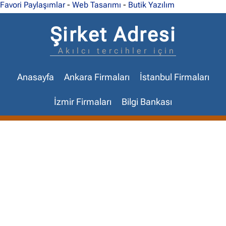
Favori Paylaşımlar
-
Web Tasarımı
-
Butik Yazılım
Şirket Adresi
Akılcı tercihler için
Anasayfa
Ankara Firmaları
İstanbul Firmaları
İzmir Firmaları
Bilgi Bankası