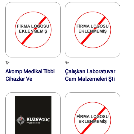
✨
✨
Akomp Medikal Tıbbi
Çalışkan Laboratuvar
Cihazlar Ve
Cam Malzemeleri Şti
Bilişim.sis.dan