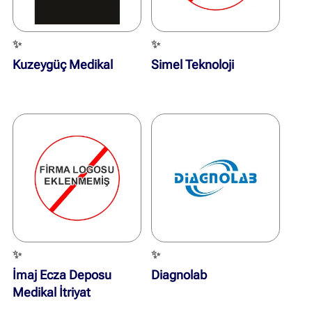
✨
✨
Kuzeygüç Medikal
Simel Teknoloji
✨
✨
İmaj Ecza Deposu
Diagnolab
Medikal İtriyat