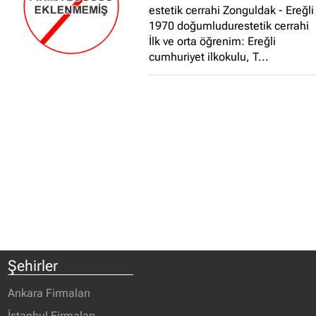
estetik cerrahi Zonguldak - Ereğli
1970 doğumludurestetik cerrahi
İlk ve orta öğrenim: Ereğli
cumhuriyet ilkokulu, T...
Şehirler
Ankara Firmaları
İstanbul Firmaları