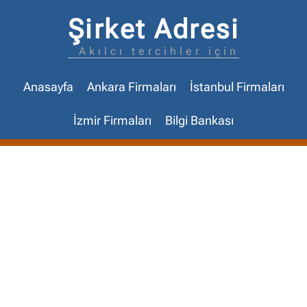
Şirket Adresi
Akılcı tercihler için
Anasayfa
Ankara Firmaları
İstanbul Firmaları
İzmir Firmaları
Bilgi Bankası