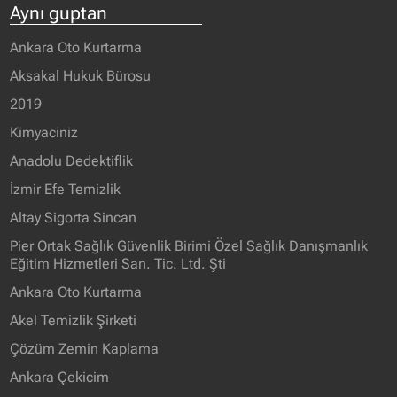
Aynı guptan
Ankara Oto Kurtarma
Aksakal Hukuk Bürosu
2019
Kimyaciniz
Anadolu Dedektiflik
İzmir Efe Temizlik
Altay Sigorta Sincan
Pier Ortak Sağlık Güvenlik Birimi Özel Sağlık Danışmanlık
Eğitim Hizmetleri San. Tic. Ltd. Şti
Ankara Oto Kurtarma
Akel Temizlik Şirketi
Çözüm Zemin Kaplama
Ankara Çekicim