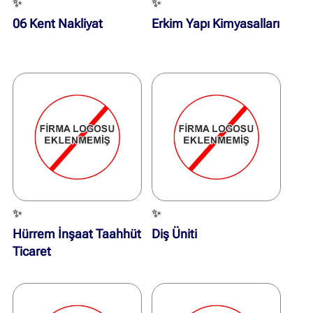
✨
✨
06 Kent Nakliyat
Erkim Yapı Kimyasalları
✨
✨
Hürrem İnşaat Taahhüt
Diş Üniti
Ticaret