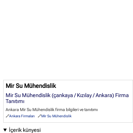
Mir Su Mühendislik
Mir Su Mühendislik (çankaya / Kızılay / Ankara) Firma
Tanıtımı
Ankara Mir Su Mühendislik firma bilgileri ve tanıtımı
Ankara Firmaları
Mir Su Mühendislik
İçerik künyesi