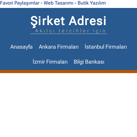
Favori Paylaşımlar
-
Web Tasarımı
-
Butik Yazılım
Şirket Adresi
Akılcı tercihler için
Anasayfa
Ankara Firmaları
İstanbul Firmaları
İzmir Firmaları
Bilgi Bankası