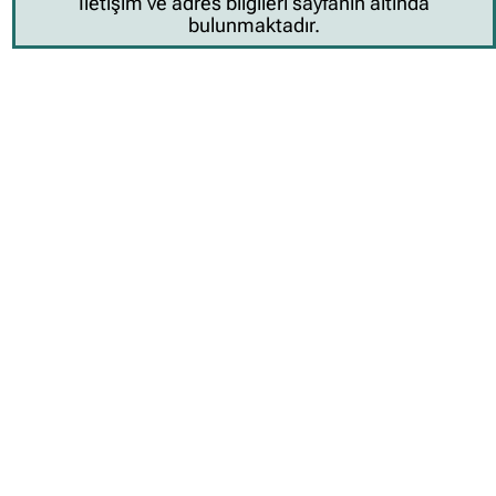
İletişim ve adres bilgileri sayfanın altında
bulunmaktadır.