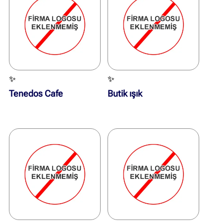
✨
✨
Tenedos Cafe
Butik ışık