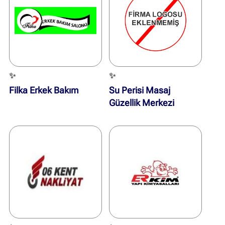
✨
✨
Filka Erkek Bakım
Su Perisi Masaj
Güzellik Merkezi