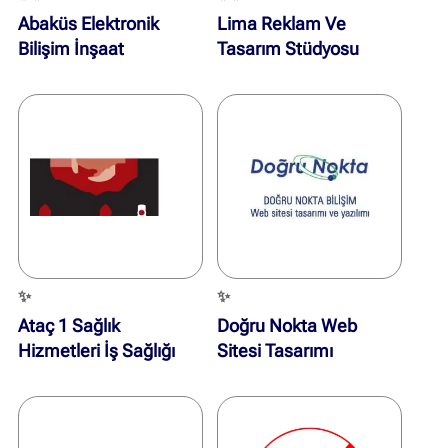
Abaküs Elektronik
Lima Reklam Ve
Bilişim İnşaat
Tasarım Stüdyosu
Mühendislik
✨
✨
Ataç 1 Sağlık
Doğru Nokta Web
Hizmetleri İş Sağlığı
Sitesi Tasarımı
Güvenliği