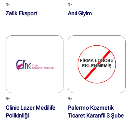
✨
✨
Zalik Eksport
Anıl Giyim
✨
✨
Clinic Lazer Medilife
Palermo Kozmetik
Polikinliği
Ticaret Karanfil 3 Şube