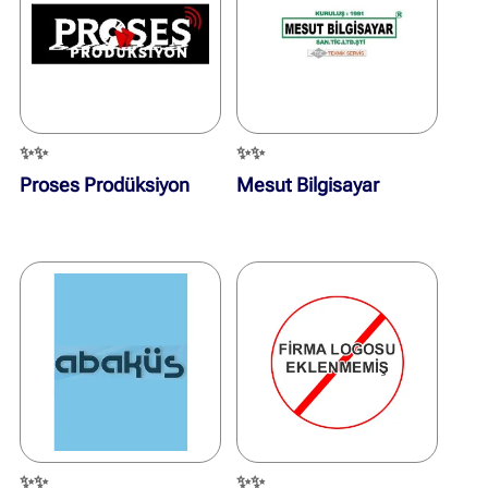
✨✨
✨✨
Proses Prodüksiyon
Mesut Bilgisayar
✨✨
✨✨