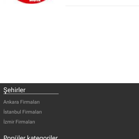
Şehirler
Ankara Firmaları
İstanbul Firmaları
İzmir Firmaları
Popüler kategoriler