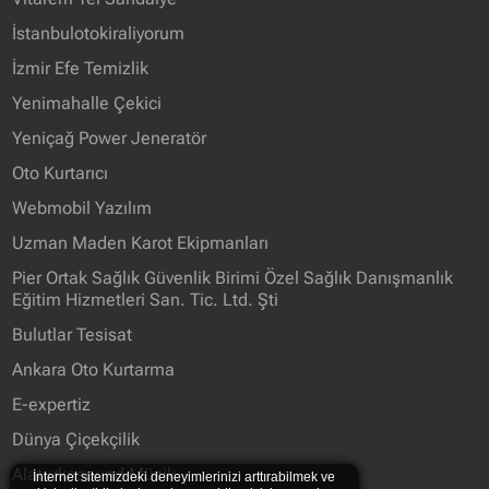
İstanbulotokiraliyorum
İzmir Efe Temizlik
Yenimahalle Çekici
Yeniçağ Power Jeneratör
Oto Kurtarıcı
Webmobil Yazılım
Uzman Maden Karot Ekipmanları
Pier Ortak Sağlık Güvenlik Birimi Özel Sağlık Danışmanlık
Eğitim Hizmetleri San. Tic. Ltd. Şti
Bulutlar Tesisat
Ankara Oto Kurtarma
E-expertiz
Dünya Çiçekçilik
Alaturkasound Müzik
İnternet sitemizdeki deneyimlerinizi arttırabilmek ve