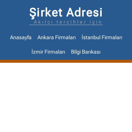
Şirket Adresi
Akılcı tercihler için
Anasayfa
Ankara Firmaları
İstanbul Firmaları
İzmir Firmaları
Bilgi Bankası