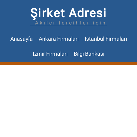
Şirket Adresi
Akılcı tercihler için
Anasayfa
Ankara Firmaları
İstanbul Firmaları
İzmir Firmaları
Bilgi Bankası