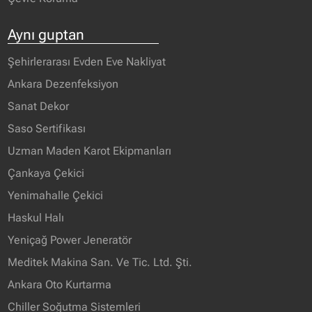
Aynı guptan
Şehirlerarası Evden Eve Nakliyat
Ankara Dezenfeksiyon
Sanat Dekor
Saso Sertifikası
Uzman Maden Karot Ekipmanları
Çankaya Çekici
Yenimahalle Çekici
Haskul Halı
Yeniçağ Power Jeneratör
Meditek Makina San. Ve Tic. Ltd. Şti.
Ankara Oto Kurtarma
Chiller Soğutma Sistemleri