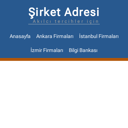
Şirket Adresi
Akılcı tercihler için
Anasayfa
Ankara Firmaları
İstanbul Firmaları
İzmir Firmaları
Bilgi Bankası