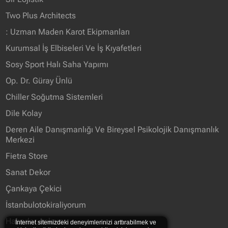
Two Plus Architects
: Uzman Maden Karot Ekipmanları
Kurumsal İş Elbiseleri Ve İş Kıyafetleri
Sosy Sport Halı Saha Yapımı
Op. Dr. Güray Ünlü
Chiller Soğutma Sistemleri
Dile Kolay
Deren Aile Danışmanlığı Ve Bireysel Psikolojik Danışmanlık
Merkezi
Fietra Store
Sanat Dekor
Çankaya Çekici
İstanbulotokiraliyorum
Haberler Ankara
İnternet sitemizdeki deneyimlerinizi arttırabilmek ve