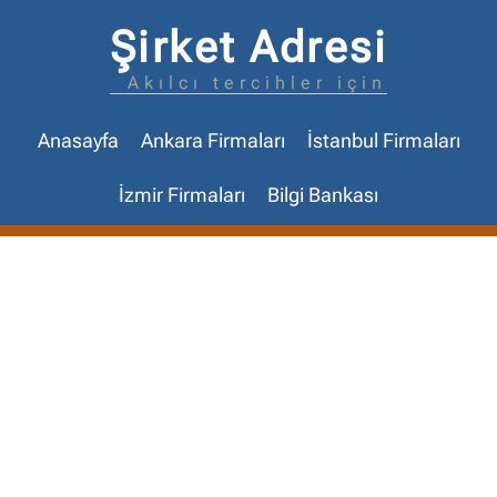
Şirket Adresi
Akılcı tercihler için
Anasayfa
Ankara Firmaları
İstanbul Firmaları
İzmir Firmaları
Bilgi Bankası