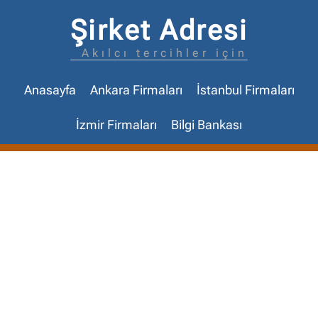
Şirket Adresi
Akılcı tercihler için
Anasayfa
Ankara Firmaları
İstanbul Firmaları
İzmir Firmaları
Bilgi Bankası