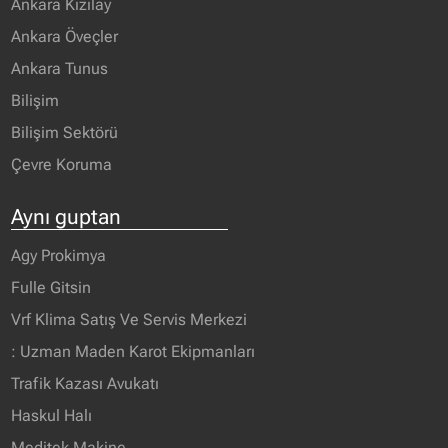
Ankara Kızılay
Ankara Öveçler
Ankara Tunus
Bilişim
Bilişim Sektörü
Çevre Koruma
Aynı guptan
Agy Prokimya
Fulle Gitsin
Vrf Klima Satış Ve Servis Merkezi
: Uzman Maden Karot Ekipmanları
Trafik Kazası Avukatı
Haskul Halı
Meditek Makine