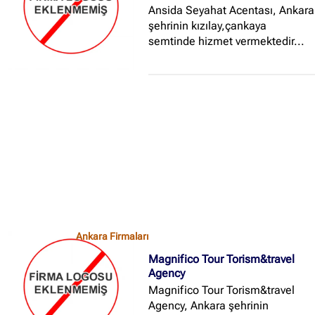
Ansida Seyahat Acentası, Ankara
şehrinin kızılay,çankaya
semtinde hizmet vermektedir...
Ankara Firmaları
Magnifico Tour Torism&travel
Agency
Magnifico Tour Torism&travel
Agency, Ankara şehrinin