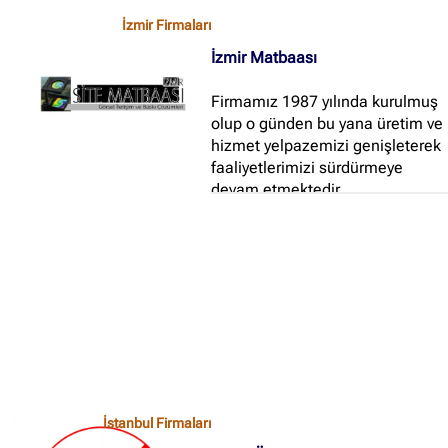
üretimi alanında faaliyete
İzmir Firmaları
başlamıştır...
İzmir Matbaası
Firmamız 1987 yılında kurulmuş
olup o günden bu yana üretim ve
hizmet yelpazemizi genişleterek
faaliyetlerimizi sürdürmeye
devam etmektedir...
İstanbul Firmaları