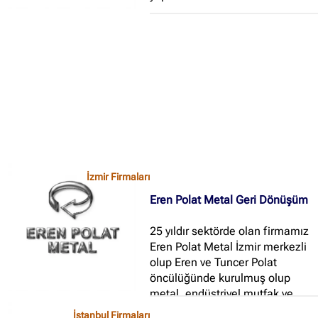
İzmir Firmaları
Eren Polat Metal Geri Dönüşüm
25 yıldır sektörde olan firmamız
Eren Polat Metal İzmir merkezli
olup Eren ve Tuncer Polat
öncülüğünde kurulmuş olup
metal, endüstriyel mutfak ve
hurda alım satımı yapmaktadır...
İstanbul Firmaları