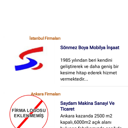
İstanbul Firmaları
Sönmez Boya Mobilya İnşaat
1985 yılından beri kendini
geliştirerek ve daha geniş bir
kesime hitap ederek hizmet
vermektedir...
Ankara Firmaları
Saydam Makina Sanayi Ve
Ticaret
Ankara kazanda 2500 m2
kapalı,6000m2 açık alanı