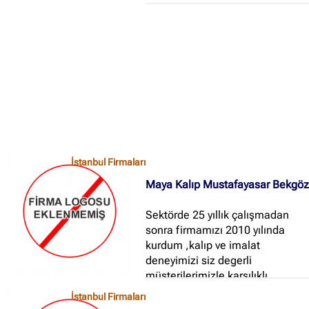
İstanbul Firmaları
Maya Kalıp Mustafayasar Bekgö
Sektörde 25 yıllık çalışmadan
sonra firmamızı 2010 yılında
kurdum ,kalıp ve imalat
deneyimizi siz degerli
müşterilerimizle karşılıklı
menfaat ilişkisi içerisinde tekrar
İstanbul Firmaları
hayata geçirdik...