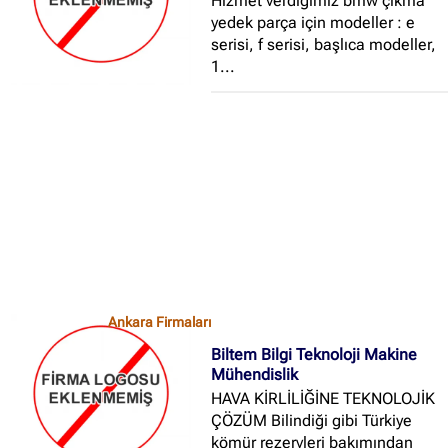
Hizmet verdiğimiz bmw çıkma
yedek parça için modeller : e
serisi, f serisi, başlıca modeller,
1...
Ankara Firmaları
Biltem Bilgi Teknoloji Makine
Mühendislik
HAVA KİRLİLİĞİNE TEKNOLOJİK
ÇÖZÜM Bilindiği gibi Türkiye
kömür rezervleri bakımından