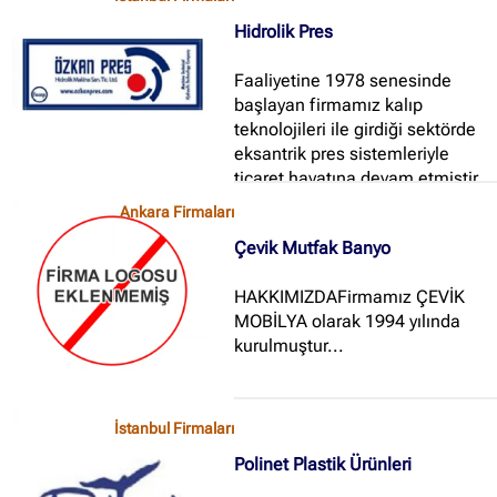
Hidrolik Pres
Faaliyetine 1978 senesinde
başlayan firmamız kalıp
teknolojileri ile girdiği sektörde
eksantrik pres sistemleriyle
ticaret hayatına devam etmiştir...
Ankara Firmaları
Çevik Mutfak Banyo
HAKKIMIZDAFirmamız ÇEVİK
MOBİLYA olarak 1994 yılında
kurulmuştur...
İstanbul Firmaları
Polinet Plastik Ürünleri