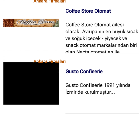
Ankara Firmaları
Coffee Store Otomat
Coffee Store Otomat ailesi
olarak, Avrupanın en büyük sıcak
ve soğuk içecek - yiyecek ve
snack otomat markalarından biri
olan Necta otomatları ile
çalışmaktayız...
Ankara Firmaları
Gusto Confiserie
Gusto Confiserie 1991 yılında
İzmir de kurulmuştur...