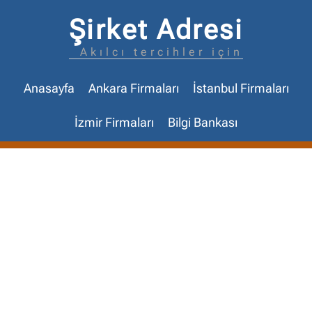
Şirket Adresi
Akılcı tercihler için
Anasayfa
Ankara Firmaları
İstanbul Firmaları
İzmir Firmaları
Bilgi Bankası