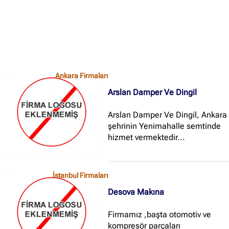
Ankara Firmaları
Arslan Damper Ve Dingil
Arslan Damper Ve Dingil, Ankara
şehrinin Yenimahalle semtinde
hizmet vermektedir...
İstanbul Firmaları
Desova Makına
Firmamız ,başta otomotiv ve
kompresör parçaları