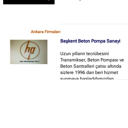
Ankara Firmaları
Başkent Beton Pompa Sanayi
Uzun yılların tecrübesini
Transmikser, Beton Pompası ve
Beton Santralleri çatısı altında
sizlere 1996 dan beri hizmet
sunmaya başladığımızdan
bugüne, birlikte çok yol aldık...