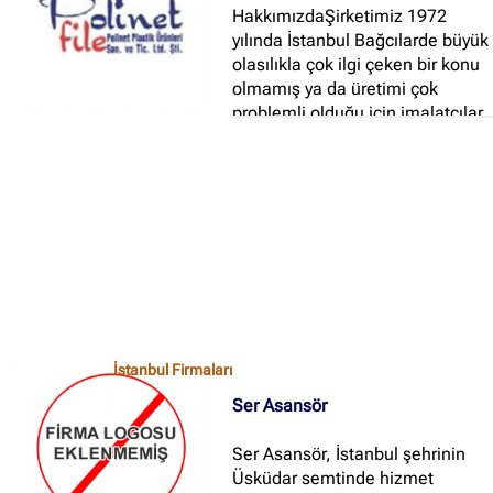
HakkımızdaŞirketimiz 1972
yılında İstanbul Bağcılarde büyük
olasılıkla çok ilgi çeken bir konu
olmamış ya da üretimi çok
problemli olduğu için imalatçılar
konuya pek sıcak bakmamış...
İstanbul Firmaları
Ser Asansör
Ser Asansör, İstanbul şehrinin
Üsküdar semtinde hizmet