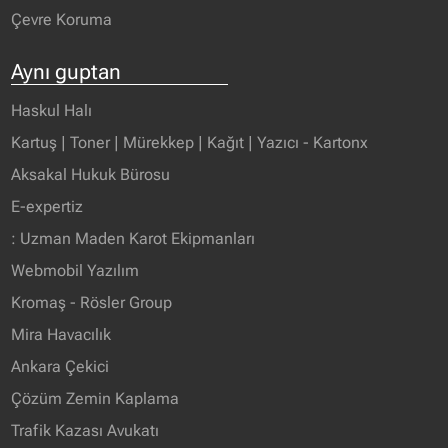
Çevre Koruma
Aynı guptan
Haskul Halı
Kartuş | Toner | Mürekkep | Kağıt | Yazıcı - Kartonx
Aksakal Hukuk Bürosu
E-expertiz
: Uzman Maden Karot Ekipmanları
Webmobil Yazılım
Kromaş - Rösler Group
Mira Havacılık
Ankara Çekici
Çözüm Zemin Kaplama
Trafik Kazası Avukatı