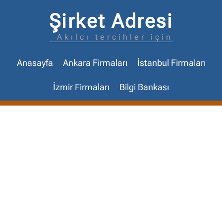
Şirket Adresi
Akılcı tercihler için
Anasayfa
Ankara Firmaları
İstanbul Firmaları
İzmir Firmaları
Bilgi Bankası