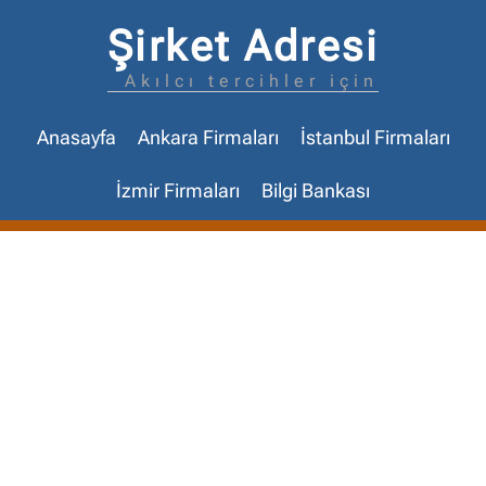
Şirket Adresi
Akılcı tercihler için
Anasayfa
Ankara Firmaları
İstanbul Firmaları
İzmir Firmaları
Bilgi Bankası