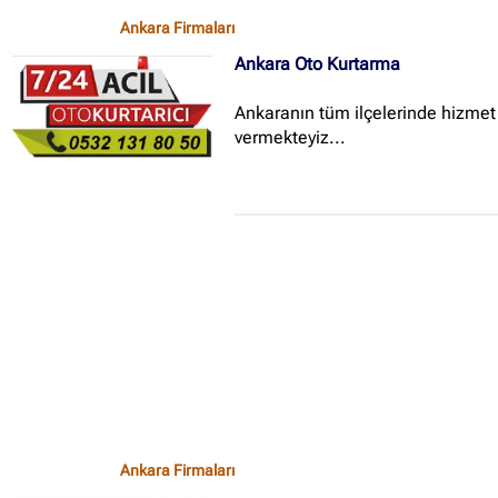
her yerine araç nakliyesi
Ankara Firmaları
yapmaktayız...
Ankara Oto Kurtarma
Ankaranın tüm ilçelerinde hizmet
vermekteyiz...
Ankara Firmaları