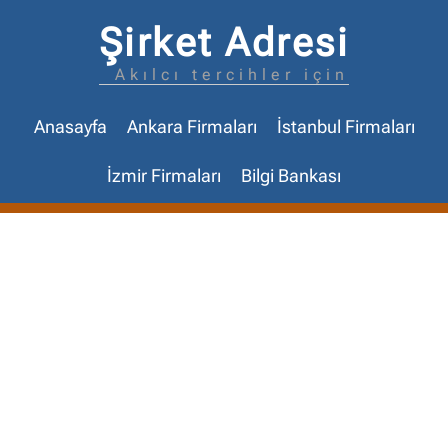
Şirket Adresi
Akılcı tercihler için
Anasayfa
Ankara Firmaları
İstanbul Firmaları
İzmir Firmaları
Bilgi Bankası