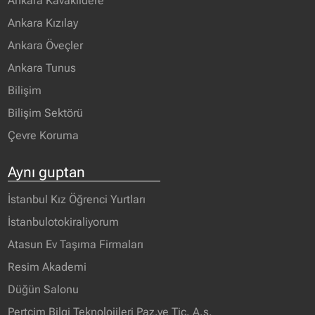
Ankara Kavaklıdere
Ankara Kızılay
Ankara Öveçler
Ankara Tunus
Bilişim
Bilişim Sektörü
Çevre Koruma
Aynı guptan
İstanbul Kız Öğrenci Yurtları
İstanbulotokiraliyorum
Atasun Ev Taşıma Firmaları
Resim Akademi
Düğün Salonu
Pertcim Bilgi Teknolojileri Paz.ve Tic. A.ş.