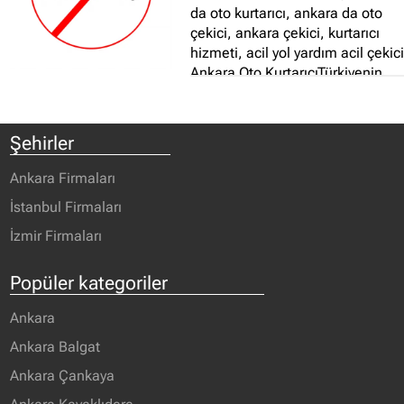
da oto kurtarıcı, ankara da oto
çekici, ankara çekici, kurtarıcı
hizmeti, acil yol yardım acil çekic
Ankara Oto KurtarıcıTürkiyenin
her yerine araç nakliyesi
yapmaktayız...
Şehirler
Ankara Firmaları
İstanbul Firmaları
İzmir Firmaları
Popüler kategoriler
Ankara
Ankara Balgat
Ankara Çankaya