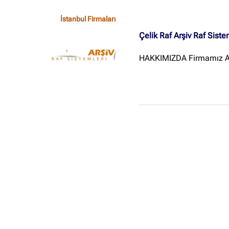
İstanbul Firmaları
Çelik Raf Arşiv Raf Siste
HAKKIMIZDA Firmamız Arş