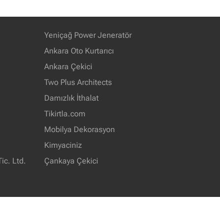
Yeniçağ Power Jeneratör
Ankara Oto Kurtarıcı
Ankara Çekici
Two Plus Architects
Damızlık İthalat
Tikirtla.com
Mobilya Dekorasyon
Kimyaciniz
ic. Ltd.
Çankaya Çekici