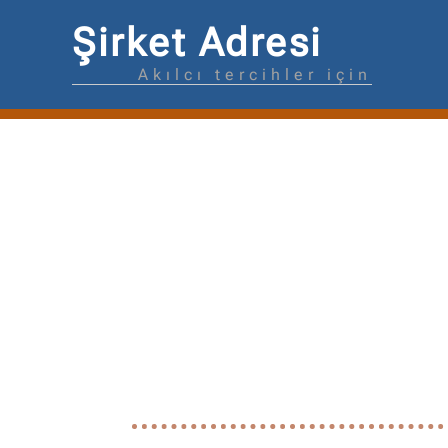
Şirket Adresi
Akılcı tercihler için