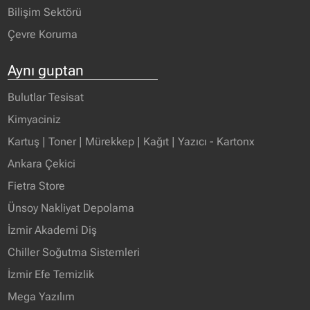
Bilişim Sektörü
Çevre Koruma
Aynı guptan
Bulutlar Tesisat
Kimyaciniz
Kartuş | Toner | Mürekkep | Kağıt | Yazıcı - Kartonx
Ankara Çekici
Fietra Store
Ünsoy Nakliyat Depolama
İzmir Akademi Diş
Chiller Soğutma Sistemleri
İzmir Efe Temizlik
Mega Yazılım