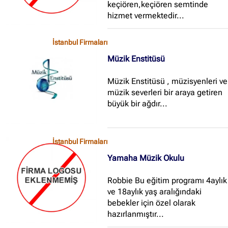
keçiören,keçiören semtinde
hizmet vermektedir...
İstanbul Firmaları
Müzik Enstitüsü
Müzik Enstitüsü , müzisyenleri ve
müzik severleri bir araya getiren
büyük bir ağdır...
İstanbul Firmaları
Yamaha Müzik Okulu
Robbie Bu eğitim programı 4aylık
ve 18aylık yaş aralığındaki
bebekler için özel olarak
hazırlanmıştır...