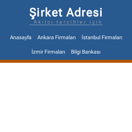
Şirket Adresi
Akılcı tercihler için
Anasayfa
Ankara Firmaları
İstanbul Firmaları
İzmir Firmaları
Bilgi Bankası