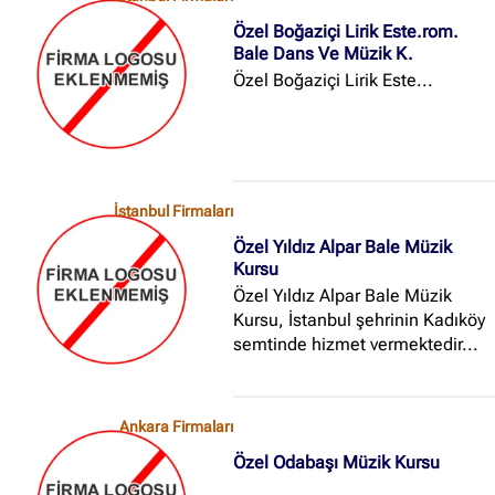
enstrüman satışını
Özel Boğaziçi Lirik Este.rom.
gerçekleştirmektedir...
Bale Dans Ve Müzik K.
Özel Boğaziçi Lirik Este...
İstanbul Firmaları
Özel Yıldız Alpar Bale Müzik
Kursu
Özel Yıldız Alpar Bale Müzik
Kursu, İstanbul şehrinin Kadıköy
semtinde hizmet vermektedir...
Ankara Firmaları
Özel Odabaşı Müzik Kursu