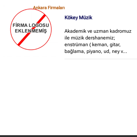
Ankara Firmaları
Kökey Müzik
Akademik ve uzman kadromuz
ile müzik dershanemiz;
enstrüman ( keman, gitar,
bağlama, piyano, ud, ney v...