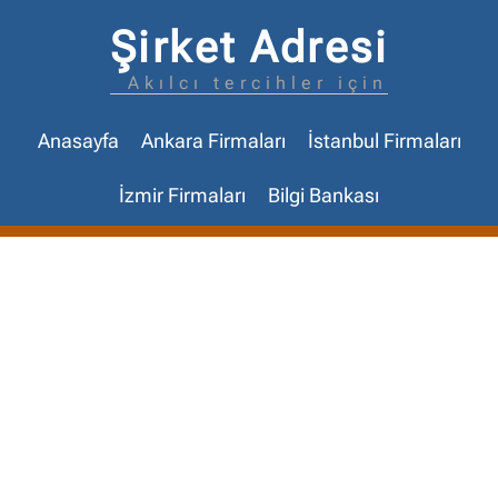
Şirket Adresi
Akılcı tercihler için
Anasayfa
Ankara Firmaları
İstanbul Firmaları
İzmir Firmaları
Bilgi Bankası