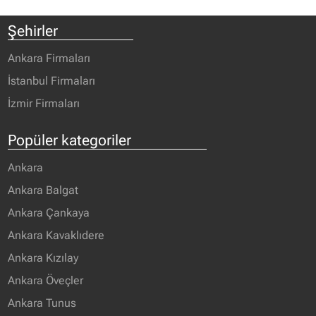
Şehirler
Ankara Firmaları
İstanbul Firmaları
İzmir Firmaları
Popüler kategoriler
Ankara
Ankara Balgat
Ankara Çankaya
Ankara Kavaklıdere
Ankara Kızılay
Ankara Öveçler
Ankara Tunus