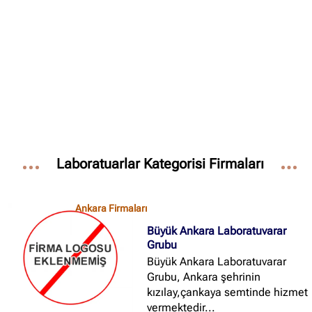
✖
Site içi arama
🔍
İçerik grupları
Ankara Firmaları
(672)
Laboratuarlar Kategorisi Firmaları
İstanbul Firmaları
(388)
İzmir Firmaları
(178)
Ankara Firmaları
Büyük Ankara Laboratuvarar
Grubu
Büyük Ankara Laboratuvarar
Grubu, Ankara şehrinin
kızılay,çankaya semtinde hizmet
vermektedir...