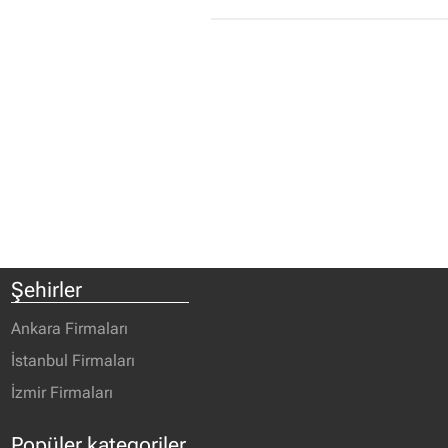
Şehirler
Ankara Firmaları
İstanbul Firmaları
İzmir Firmaları
Popüler kategoriler