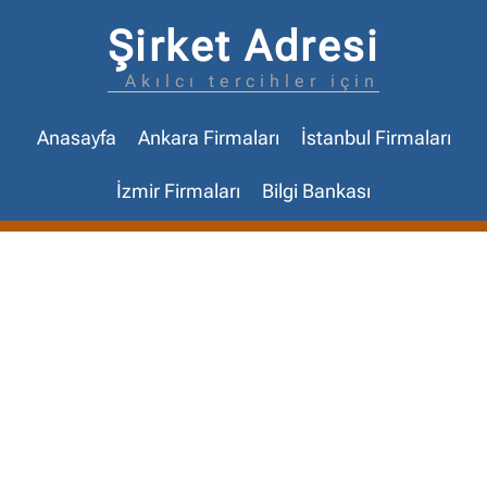
Şirket Adresi
Akılcı tercihler için
Anasayfa
Ankara Firmaları
İstanbul Firmaları
İzmir Firmaları
Bilgi Bankası