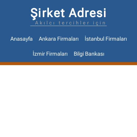
Şirket Adresi
Akılcı tercihler için
Anasayfa
Ankara Firmaları
İstanbul Firmaları
İzmir Firmaları
Bilgi Bankası