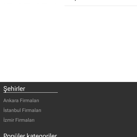
Şehirler
Ankara Firmaları
İstanbul Firmaları
İzmir Firmaları
Popüler kategoriler