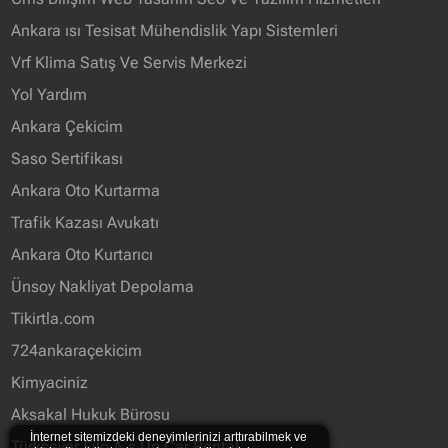
Ankara ısı Tesisat Mühendislik Yapı Sistemleri
Vrf Klima Satış Ve Servis Merkezi
Yol Yardım
Ankara Çekicim
Saso Sertifikası
Ankara Oto Kurtarma
Trafik Kazası Avukatı
Ankara Oto Kurtarıcı
Ünsoy Nakliyat Depolama
Tikirtla.com
724ankaraçekicim
Kimyaciniz
Aksakal Hukuk Bürosu
İnternet sitemizdeki deneyimlerinizi arttırabilmek ve
Türksever Filo A.ş Up Car Rental