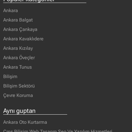
Ankara
Ankara Balgat
Ankara Çankaya
Ankara Kavaklıdere
Ankara Kızılay
Ankara Öveçler
Ankara Tunus
Bilişim
Bilişim Sektörü
Çevre Koruma
Aynı guptan
Ankara Oto Kurtarma
Cms Bilişim Web Tasarım Seo Ve Yazılım Hizmetleri