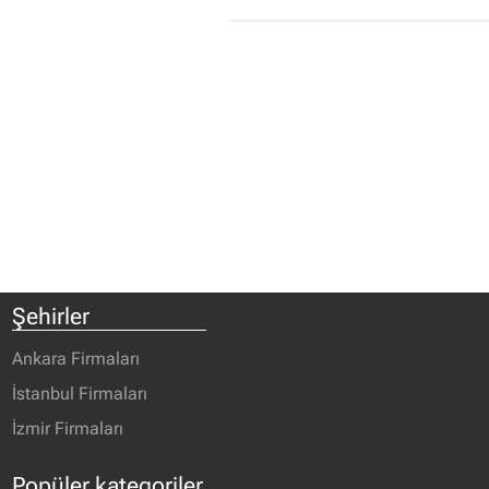
Şehirler
Ankara Firmaları
İstanbul Firmaları
İzmir Firmaları
Popüler kategoriler