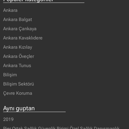
Ankara
Ankara Balgat
Ankara Çankaya
Ankara Kavaklıdere
Ankara Kızılay
Ankara Öveçler
Ankara Tunus
Bilişim
Bilişim Sektörü
Çevre Koruma
Aynı guptan
2019
Pier Ortak Sağlık Güvenlik Birimi Özel Sağlık Danışmanlık