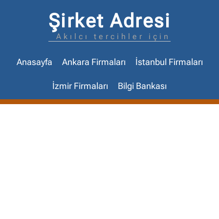
Şirket Adresi
Akılcı tercihler için
Anasayfa
Ankara Firmaları
İstanbul Firmaları
İzmir Firmaları
Bilgi Bankası