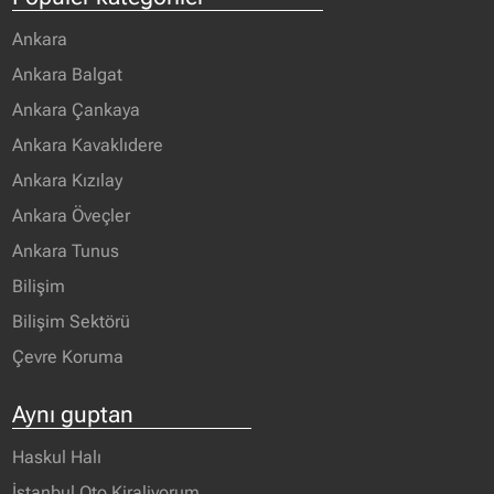
Ankara
Ankara Balgat
Ankara Çankaya
Ankara Kavaklıdere
Ankara Kızılay
Ankara Öveçler
Ankara Tunus
Bilişim
Bilişim Sektörü
Çevre Koruma
Aynı guptan
Haskul Halı
İstanbul Oto Kiraliyorum