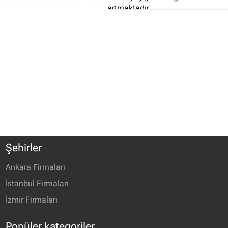
artmaktadır...
Şehirler
Ankara Firmaları
İstanbul Firmaları
İzmir Firmaları
Popüler kategoriler