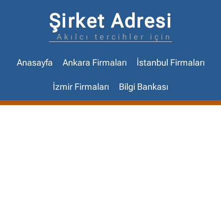
Şirket Adresi
Akılcı tercihler için
Anasayfa
Ankara Firmaları
İstanbul Firmaları
İzmir Firmaları
Bilgi Bankası