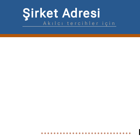
Şirket Adresi
Akılcı tercihler için