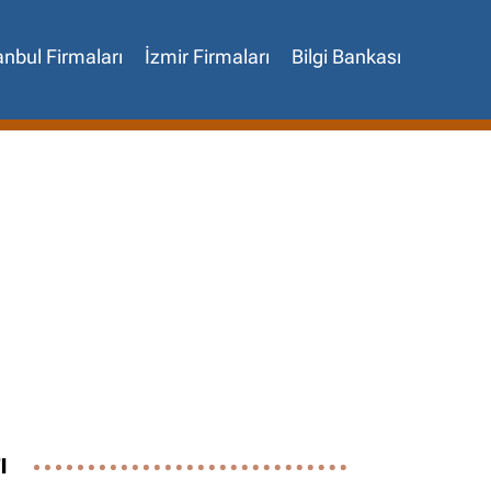
anbul Firmaları
İzmir Firmaları
Bilgi Bankası
✖
ı