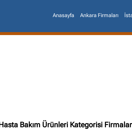
Anasayfa
Ankara Firmaları
İst
Site içi arama
🔍
Hasta Bakım Ürünleri Kategorisi Firmalar
İçerik grupları