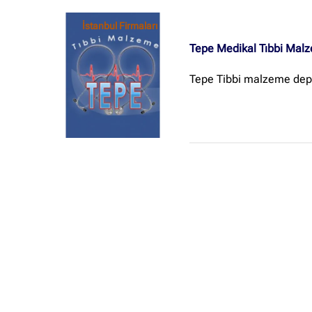
İstanbul Firmaları
Tepe Medikal Tıbbi Mal
Tepe Tibbi malzeme dep