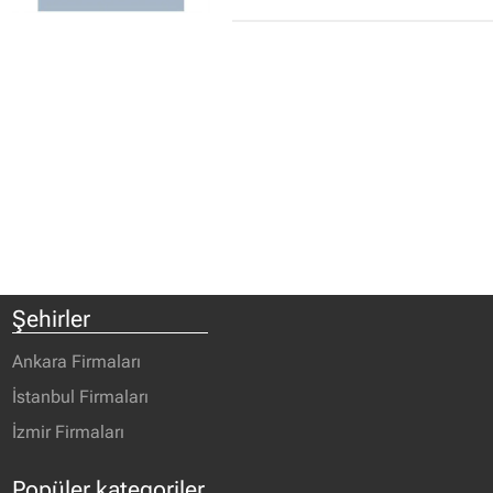
Şehirler
Ankara Firmaları
İstanbul Firmaları
İzmir Firmaları
Popüler kategoriler