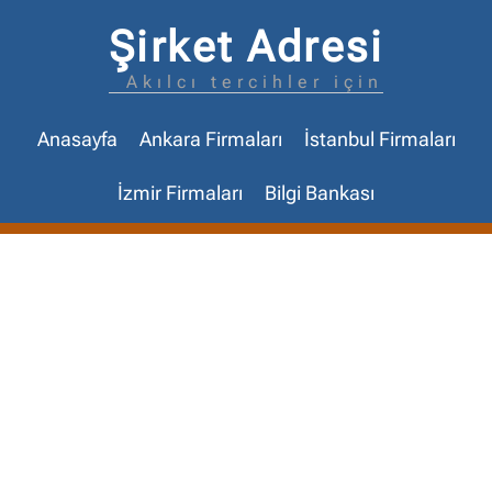
Şirket Adresi
Akılcı tercihler için
Anasayfa
Ankara Firmaları
İstanbul Firmaları
İzmir Firmaları
Bilgi Bankası