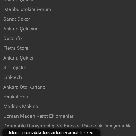
İstanbulotokiraliyorum
Sanat Dekor
Ankara Çekicim
Dezenfix
Fietra Store
Ankara Çekici
Sir Lojistik
Linktech
Ankara Oto Kurtarıcı
Haskul Halı
Meditek Makine
Uzman Maden Karot Ekipmanları
Deren Aile Danışmanlığı Ve Bireysel Psikolojik Danışmanlık
Merkezi
İnternet sitemizdeki deneyimlerinizi arttırabilmek ve