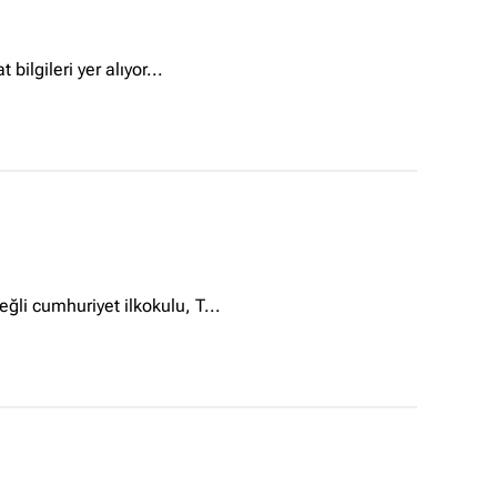
bilgileri yer alıyor...
ğli cumhuriyet ilkokulu, T...