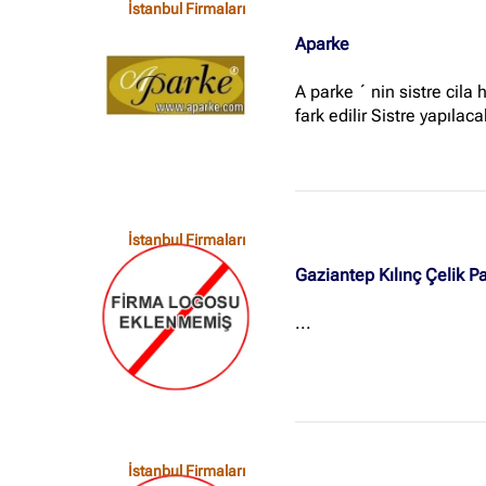
İstanbul Firmaları
Aparke
A parke ´ nin sistre cila
fark edilir Sistre yapılac
İstanbul Firmaları
Gaziantep Kılınç Çelik P
...
İstanbul Firmaları