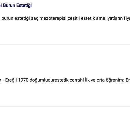
mi Burun Estetiği
 burun estetiği saç mezoterapisi çeşitli estetik ameliyatların fiyat 
 - Ereğli 1970 doğumludurestetik cerrahi İlk ve orta öğrenim: Ere