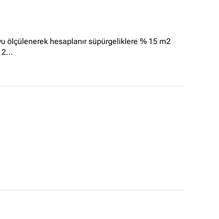
 boyu ölçülenerek hesaplanır süpürgeliklere % 15 m2
 2...