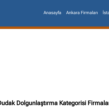
Anasayfa
Ankara Firmaları
İst
udak Dolgunlaştırma Kategorisi Firmala