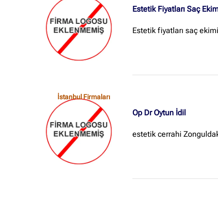
Estetik Fiyatları Saç Eki
Estetik fiyatları saç ekimi
İstanbul Firmaları
Op Dr Oytun İdil
estetik cerrahi Zonguldak