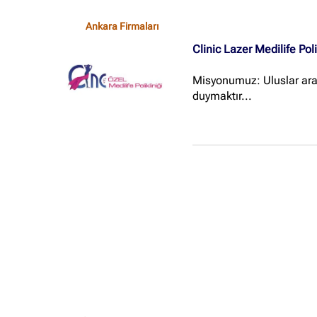
Ankara Firmaları
Clinic Lazer Medilife Poli
Misyonumuz: Uluslar aras
duymaktır...