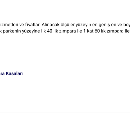
 hizmetleri ve fiyatları Alınacak ölçüler yüzeyin en geniş en ve
ak parkenin yüzeyine ilk 40 lik zımpara ile 1 kat 60 lık zımpara ile
ara Kasaları