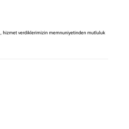
✖
ek, hizmet verdiklerimizin memnuniyetinden mutluluk