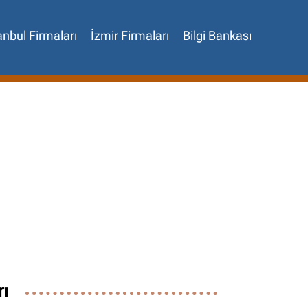
anbul Firmaları
İzmir Firmaları
Bilgi Bankası
rı