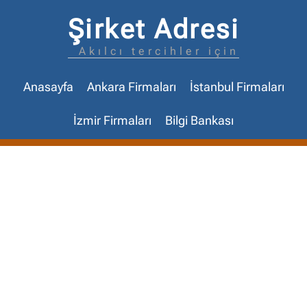
Şirket Adresi
Akılcı tercihler için
Anasayfa
Ankara Firmaları
İstanbul Firmaları
İzmir Firmaları
Bilgi Bankası