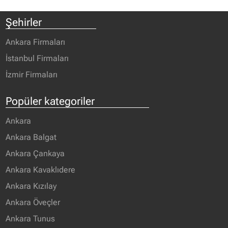
Market alanlarında hizmet
vermektedir...
Şehirler
Ankara Firmaları
İstanbul Firmaları
İzmir Firmaları
Popüler kategoriler
Ankara
Ankara Balgat
Ankara Çankaya
Ankara Kavaklıdere
Ankara Kızılay
Ankara Öveçler
Ankara Tunus