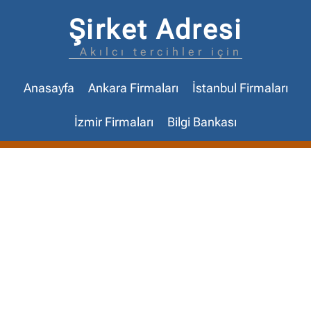
Şirket Adresi
Akılcı tercihler için
Anasayfa
Ankara Firmaları
İstanbul Firmaları
İzmir Firmaları
Bilgi Bankası