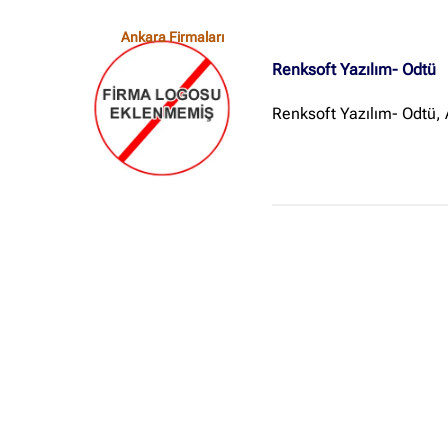
Ankara Firmaları
Renksoft Yazılım- Odtü
Renksoft Yazılım- Odtü,