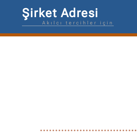
Şirket Adresi
Akılcı tercihler için