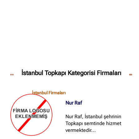
✖
Site içi arama
🔍
İçerik grupları
Ankara Firmaları
(672)
İstanbul Topkapı Kategorisi Firmaları
İstanbul Firmaları
(388)
İzmir Firmaları
(178)
İstanbul Firmaları
Nur Raf
Nur Raf, İstanbul şehrinin
Topkapı semtinde hizmet
vermektedir...