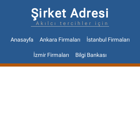
Şirket Adresi
Akılcı tercihler için
Anasayfa
Ankara Firmaları
İstanbul Firmaları
İzmir Firmaları
Bilgi Bankası