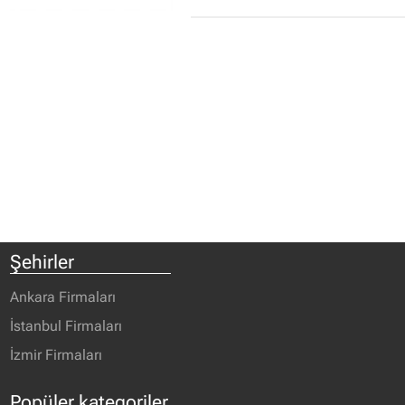
Şehirler
Ankara Firmaları
İstanbul Firmaları
İzmir Firmaları
Popüler kategoriler