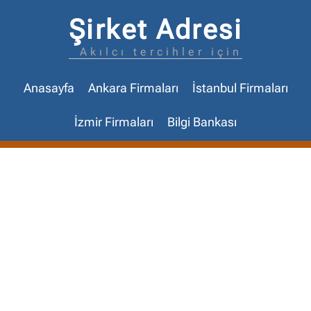
Şirket Adresi
Akılcı tercihler için
Anasayfa
Ankara Firmaları
İstanbul Firmaları
İzmir Firmaları
Bilgi Bankası