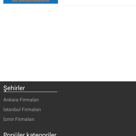
Şehirler
Ankara Firmaları
İstanbul Firmaları
İzmir Firmaları
Popüler kategoriler