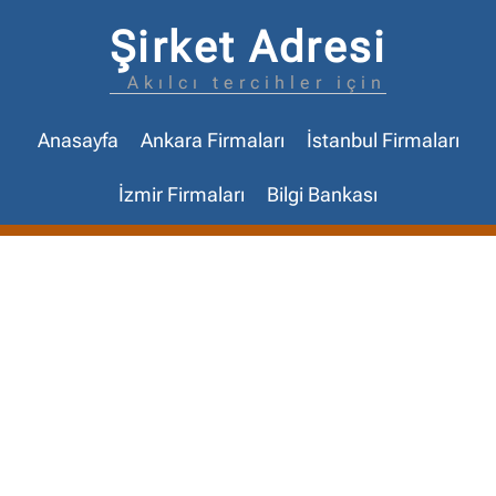
Şirket Adresi
Akılcı tercihler için
Anasayfa
Ankara Firmaları
İstanbul Firmaları
İzmir Firmaları
Bilgi Bankası