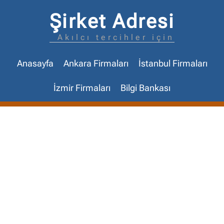
Şirket Adresi
Akılcı tercihler için
Anasayfa
Ankara Firmaları
İstanbul Firmaları
İzmir Firmaları
Bilgi Bankası