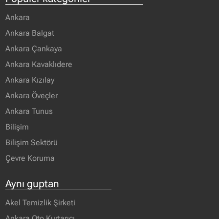
Ankara
Ankara Balgat
Ankara Çankaya
Ankara Kavaklıdere
Ankara Kızılay
Ankara Öveçler
Ankara Tunus
Bilişim
Bilişim Sektörü
Çevre Koruma
Aynı guptan
Akel Temizlik Şirketi
Ankara Oto Kurtarıcı