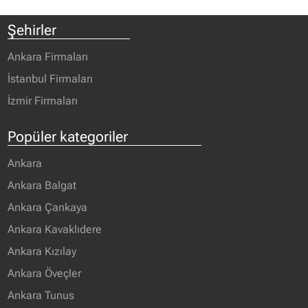
Şehirler
Ankara Firmaları
İstanbul Firmaları
İzmir Firmaları
Popüler kategoriler
Ankara
Ankara Balgat
Ankara Çankaya
Ankara Kavaklıdere
Ankara Kızılay
Ankara Öveçler
Ankara Tunus