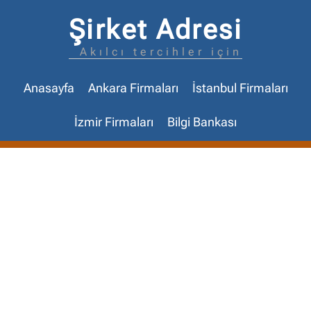
Şirket Adresi
Akılcı tercihler için
Anasayfa
Ankara Firmaları
İstanbul Firmaları
İzmir Firmaları
Bilgi Bankası