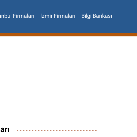
anbul Firmaları
İzmir Firmaları
Bilgi Bankası
✖
arı