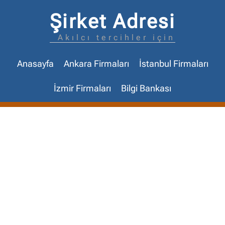
Şirket Adresi
Akılcı tercihler için
Anasayfa
Ankara Firmaları
İstanbul Firmaları
İzmir Firmaları
Bilgi Bankası