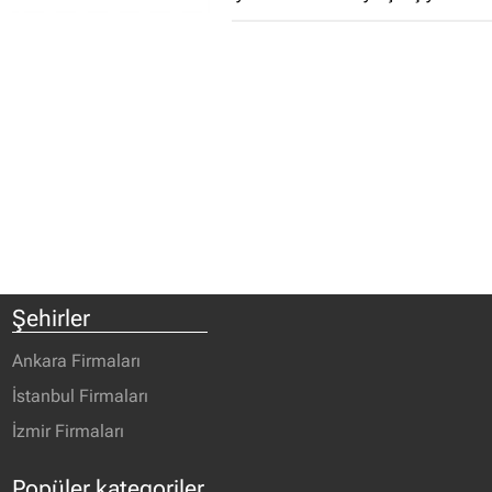
Şehirler
Ankara Firmaları
İstanbul Firmaları
İzmir Firmaları
Popüler kategoriler