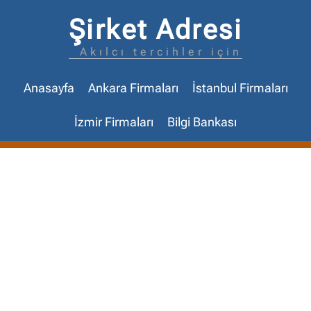
Şirket Adresi
Akılcı tercihler için
Anasayfa
Ankara Firmaları
İstanbul Firmaları
İzmir Firmaları
Bilgi Bankası