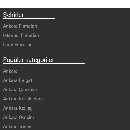
Şehirler
Ankara Firmaları
İstanbul Firmaları
İzmir Firmaları
Popüler kategoriler
Ankara
Ankara Balgat
Ankara Çankaya
Ankara Kavaklıdere
Ankara Kızılay
Ankara Öveçler
Ankara Tunus