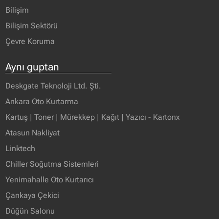
Bilişim
Bilişim Sektörü
Çevre Koruma
Aynı guptan
Deskgate Teknoloji Ltd. Şti.
Ankara Oto Kurtarma
Kartuş | Toner | Mürekkep | Kağıt | Yazıcı - Kartonx
Atasun Nakliyat
Linktech
Chiller Soğutma Sistemleri
Yenimahalle Oto Kurtarıcı
Çankaya Çekici
Düğün Salonu