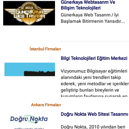
Günerkaya Webtasarım Ve
Bilişim Teknolojileri
Günerkaya Web Tasarım / İyi
Başlamak Bitirmenin Yarısıdır...
İstanbul Firmaları
Bilgi Teknolojileri Eğitim Merkezi
Vizyonumuz Bilgisayar eğitimleri
alanındaki yeni trendleri takip
ederek, yeni metodlar ve içerikler
geliştirip bunları bireylerin ve
kurumların faydasına sunarak en
çok tercih edilen eğitim merkezi
Ankara Firmaları
olmaktır...
Doğru Nokta Web Sitesi Tasarımı
Doğru Nokta, 2010 yılından beri