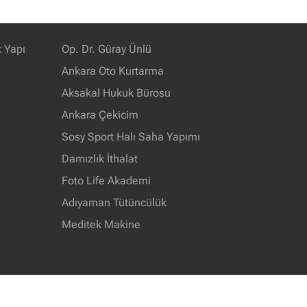
k Yapı
Op. Dr. Güray Ünlü
Ankara Oto Kurtarma
Aksakal Hukuk Bürosu
Ankara Çekicim
Sosy Sport Halı Saha Yapımı
Damızlık İthalat
Foto Life Akademi
Adıyaman Tütüncülük
Meditek Makine