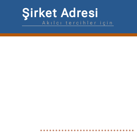
Şirket Adresi
Akılcı tercihler için