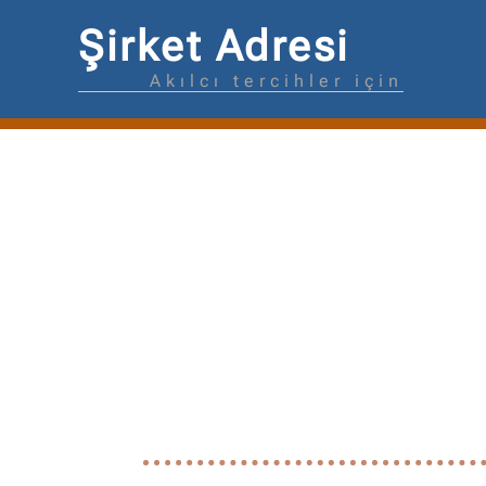
Şirket Adresi
Akılcı tercihler için