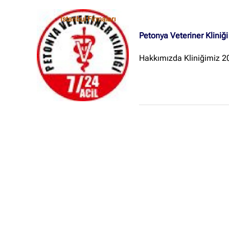
İstanbul Firmaları
Petonya Veteriner Kliniği
Hakkımızda Kliniğimiz 201