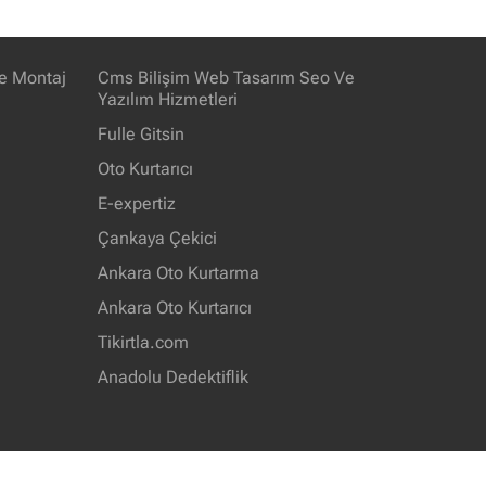
e Montaj
Cms Bilişim Web Tasarım Seo Ve
Yazılım Hizmetleri
Fulle Gitsin
Oto Kurtarıcı
E-expertiz
Çankaya Çekici
Ankara Oto Kurtarma
Ankara Oto Kurtarıcı
Tikirtla.com
Anadolu Dedektiflik