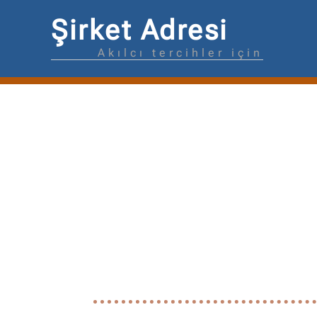
Şirket Adresi
Akılcı tercihler için