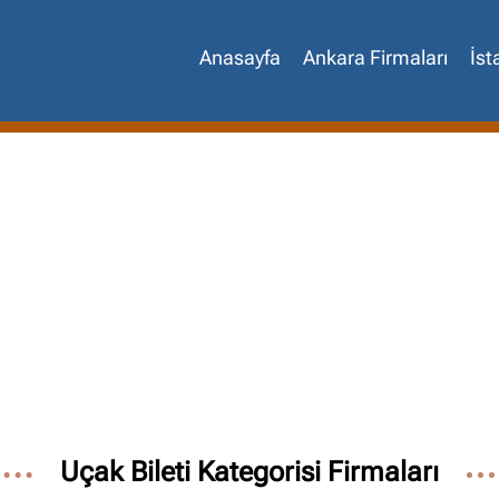
Anasayfa
Ankara Firmaları
İst
Site içi arama
🔍
Uçak Bileti Kategorisi Firmaları