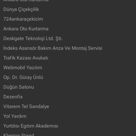
Dünya Çiçekçilik
724ankaraçekicim
Ankara Oto Kurtarma
Deskgate Teknoloji Ltd. Şti.
İndeks Asansör Bakım Arıza Ve Montaj Servisi
Trafik Kazası Avukatı
Webmobil Yazılım
Op. Dr. Güray Ünlü
Düğün Salonu
Dezenfix
Vitarem Tel Sandalye
Yol Yardım
Yurtdısı Egıtım Akademısı
Kheiron Stand