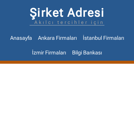
Şirket Adresi
Akılcı tercihler için
Anasayfa
Ankara Firmaları
İstanbul Firmaları
İzmir Firmaları
Bilgi Bankası