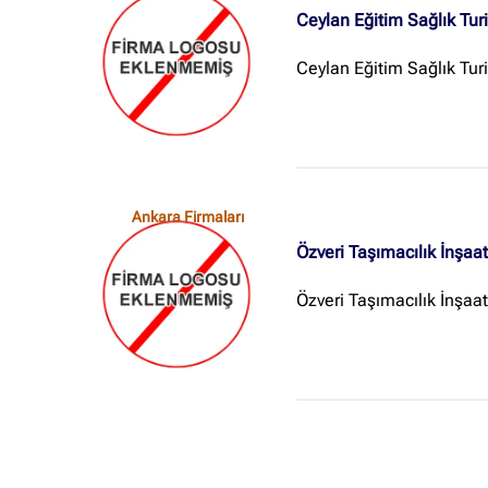
Ceylan Eğitim Sağlık Turi
Ceylan Eğitim Sağlık Turi
Ankara Firmaları
Özveri Taşımacılık İnşaa
Özveri Taşımacılık İnşaa