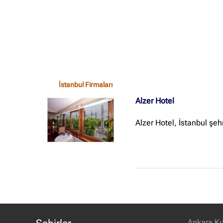
İstanbul Firmaları
Alzer Hotel
Alzer Hotel, İstanbul şe
Ankara Kı