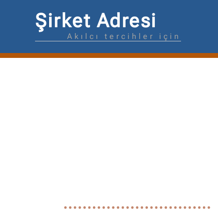
Şirket Adresi
Akılcı tercihler için