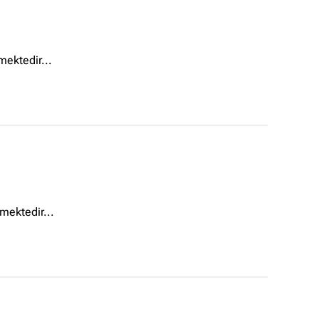
ektedir...
mektedir...