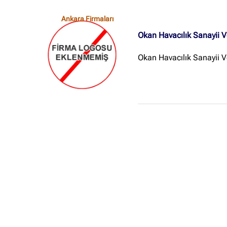
Ankara Firmaları
Okan Havacılık Sanayii V
Okan Havacılık Sanayii Ve