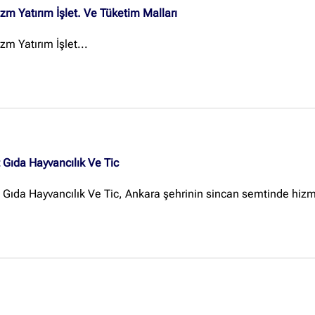
zm Yatırım İşlet. Ve Tüketim Malları
zm Yatırım İşlet...
t Gıda Hayvancılık Ve Tic
t Gıda Hayvancılık Ve Tic, Ankara şehrinin sincan semtinde hizm