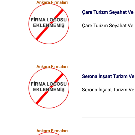
Ankara Firmaları
Çare Turizm Seyahat Ve 
Çare Turizm Seyahat Ve 
Ankara Firmaları
Serona İnşaat Turizm Ve 
Serona İnşaat Turizm Ve
Ankara Firmaları