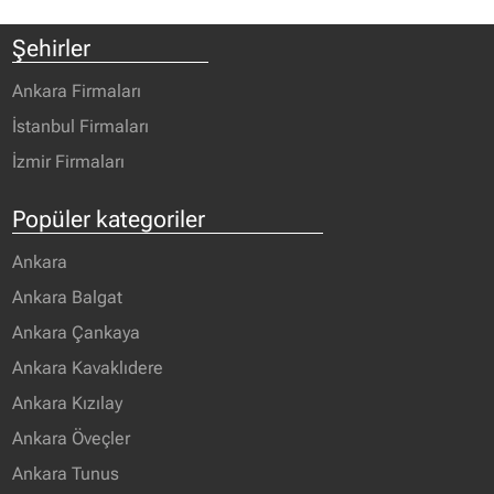
Şehirler
Ankara Firmaları
İstanbul Firmaları
İzmir Firmaları
Popüler kategoriler
Ankara
Ankara Balgat
Ankara Çankaya
Ankara Kavaklıdere
Ankara Kızılay
Ankara Öveçler
Ankara Tunus