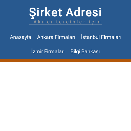
Şirket Adresi
Akılcı tercihler için
Anasayfa
Ankara Firmaları
İstanbul Firmaları
İzmir Firmaları
Bilgi Bankası