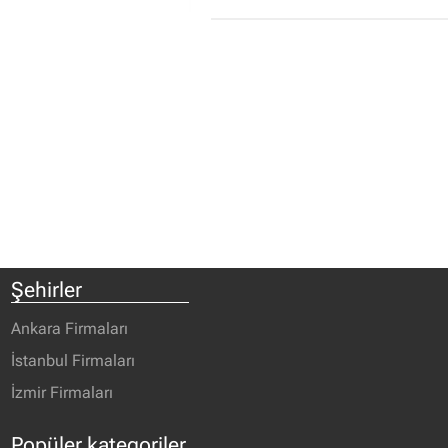
Şehirler
Ankara Firmaları
İstanbul Firmaları
İzmir Firmaları
Popüler kategoriler