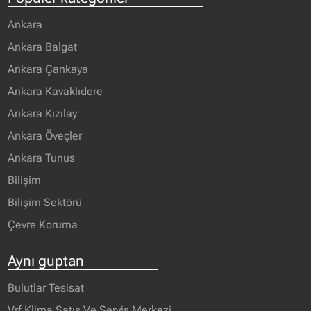
Ankara
Ankara Balgat
Ankara Çankaya
Ankara Kavaklıdere
Ankara Kızılay
Ankara Öveçler
Ankara Tunus
Bilişim
Bilişim Sektörü
Çevre Koruma
Aynı guptan
Bulutlar Tesisat
Vrf Klima Satış Ve Servis Merkezi