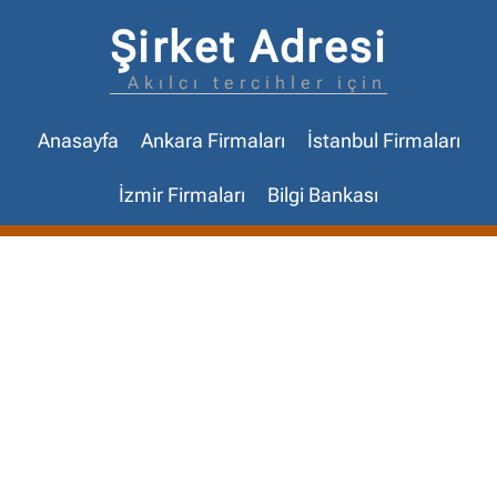
Şirket Adresi
Akılcı tercihler için
Anasayfa
Ankara Firmaları
İstanbul Firmaları
İzmir Firmaları
Bilgi Bankası