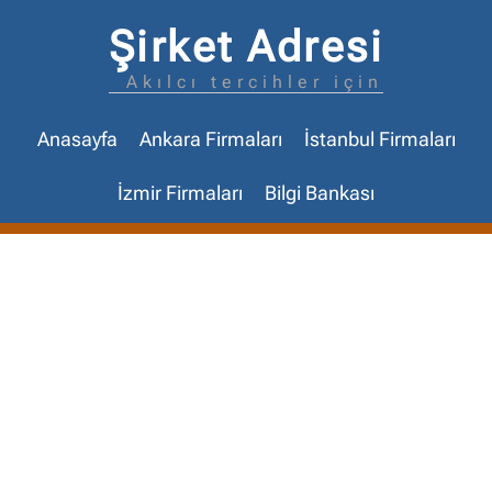
Şirket Adresi
Akılcı tercihler için
Anasayfa
Ankara Firmaları
İstanbul Firmaları
İzmir Firmaları
Bilgi Bankası