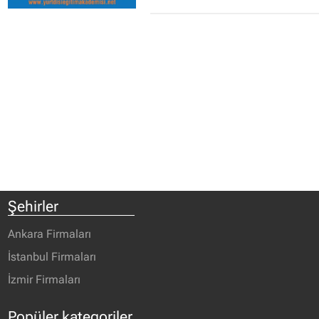
Şehirler
Ankara Firmaları
İstanbul Firmaları
İzmir Firmaları
Popüler kategoriler