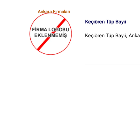
Ankara Firmaları
Keçiören Tüp Bayii
Keçiören Tüp Bayii, Anka