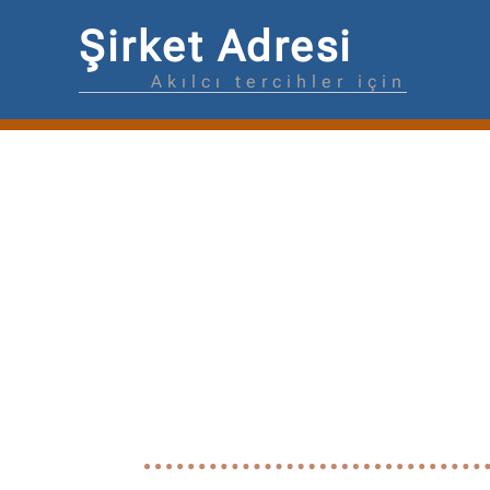
Şirket Adresi
Akılcı tercihler için