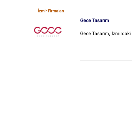
İzmir Firmaları
Gece Tasarım
Gece Tasarım, İzmirdaki o