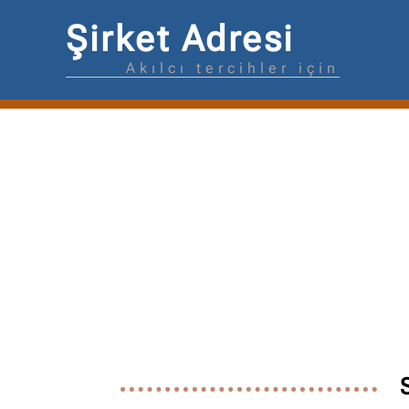
Şirket Adresi
Akılcı tercihler için