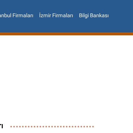
anbul Firmaları
İzmir Firmaları
Bilgi Bankası
✖
ı