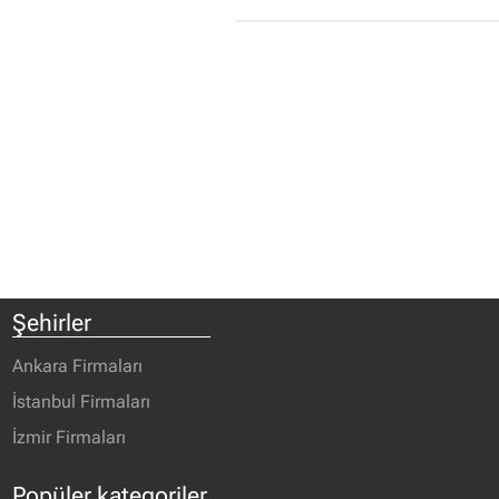
Şehirler
Ankara Firmaları
İstanbul Firmaları
İzmir Firmaları
Popüler kategoriler