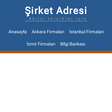
Şirket Adresi
Akılcı tercihler için
Anasayfa
Ankara Firmaları
İstanbul Firmaları
İzmir Firmaları
Bilgi Bankası