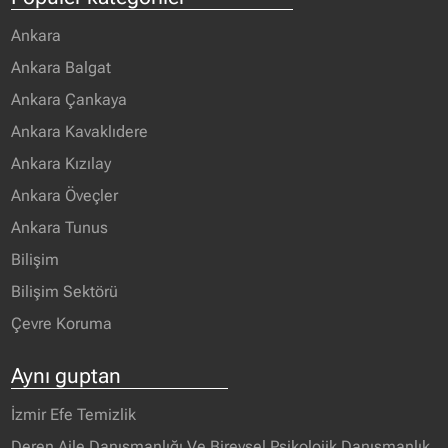
Ankara
Ankara Balgat
Ankara Çankaya
Ankara Kavaklıdere
Ankara Kızılay
Ankara Öveçler
Ankara Tunus
Bilişim
Bilişim Sektörü
Çevre Koruma
Aynı guptan
İzmir Efe Temizlik
Deren Aile Danışmanlığı Ve Bireysel Psikolojik Danışmanlık