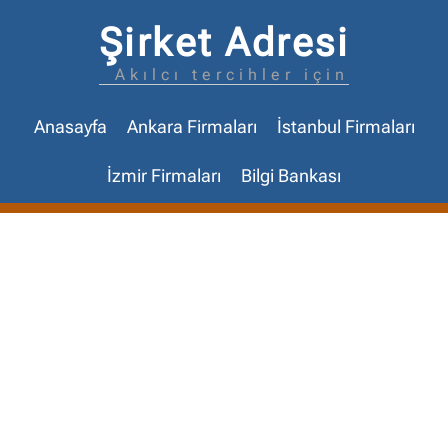
Şirket Adresi
Akılcı tercihler için
Anasayfa
Ankara Firmaları
İstanbul Firmaları
İzmir Firmaları
Bilgi Bankası